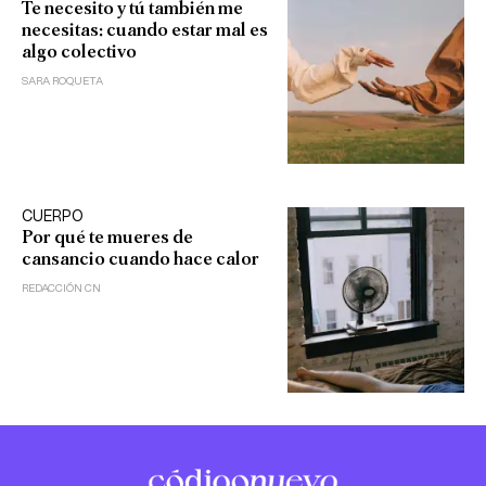
Te necesito y tú también me
necesitas: cuando estar mal es
algo colectivo
SARA ROQUETA
CUERPO
Por qué te mueres de
cansancio cuando hace calor
REDACCIÓN CN