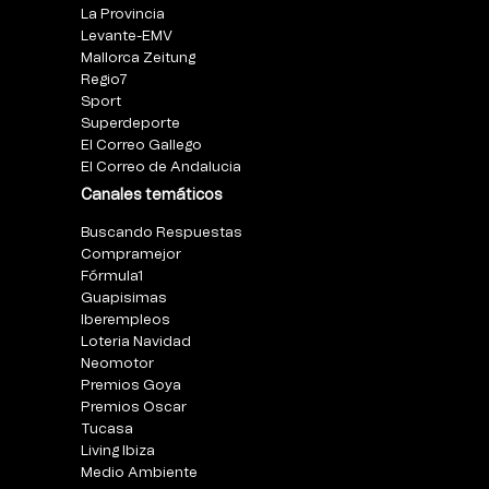
La Provincia
Levante-EMV
Mallorca Zeitung
Regio7
Sport
Superdeporte
El Correo Gallego
El Correo de Andalucia
Canales temáticos
Buscando Respuestas
Compramejor
Fórmula1
Guapisimas
Iberempleos
Loteria Navidad
Neomotor
Premios Goya
Premios Oscar
Tucasa
Living Ibiza
Medio Ambiente