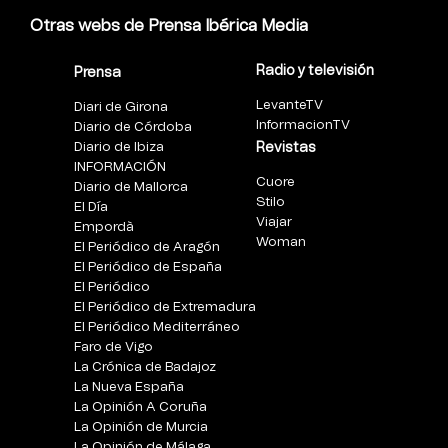
Otras webs de Prensa Ibérica Media
Radio y televisión
Prensa
LevanteTV
Diari de Girona
InformacionTV
Diario de Córdoba
Diario de Ibiza
Revistas
INFORMACIÓN
Cuore
Diario de Mallorca
Stilo
El Día
Viajar
Empordà
Woman
El Periódico de Aragón
El Periódico de España
El Periódico
El Periódico de Extremadura
El Periódico Mediterráneo
Faro de Vigo
La Crónica de Badajoz
La Nueva España
La Opinión A Coruña
La Opinión de Murcia
La Opinión de Málaga