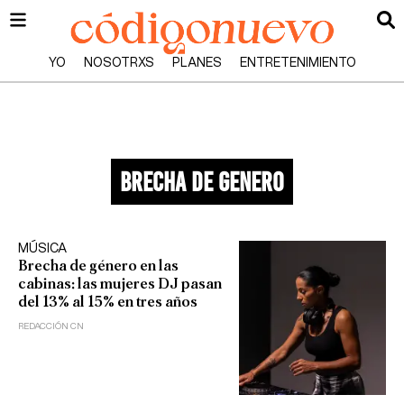
YO
NOSOTRXS
PLANES
ENTRETENIMIENTO
brecha de genero
MÚSICA
Brecha de género en las
cabinas: las mujeres DJ pasan
del 13% al 15% en tres años
REDACCIÓN CN