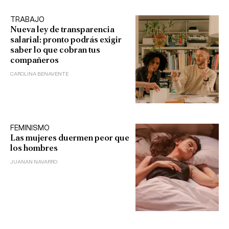
TRABAJO
Nueva ley de transparencia
salarial: pronto podrás exigir
saber lo que cobran tus
compañeros
CAROLINA BENAVENTE
FEMINISMO
Las mujeres duermen peor que
los hombres
JUANAN NAVARRO