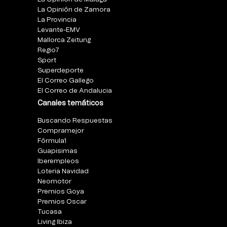
La Opinión de Zamora
La Provincia
Levante-EMV
Mallorca Zeitung
Regio7
Sport
Superdeporte
El Correo Gallego
El Correo de Andalucia
Canales temáticos
Buscando Respuestas
Compramejor
Fórmula1
Guapisimas
Iberempleos
Loteria Navidad
Neomotor
Premios Goya
Premios Oscar
Tucasa
Living Ibiza