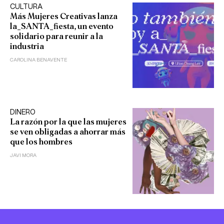
CULTURA
Más Mujeres Creativas lanza
la_SANTA_fiesta, un evento
solidario para reunir a la
industria
CAROLINA BENAVENTE
DINERO
La razón por la que las mujeres
se ven obligadas a ahorrar más
que los hombres
JAVI MORA