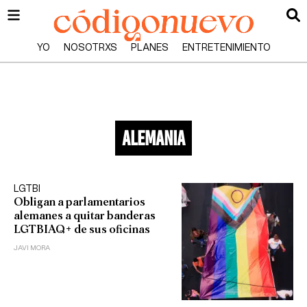
YO
NOSOTRXS
PLANES
ENTRETENIMIENTO
alemania
LGTBI
Obligan a parlamentarios
alemanes a quitar banderas
LGTBIAQ+ de sus oficinas
JAVI MORA