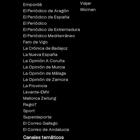
Viajar
Empordà
Woman
El Periódico de Aragón
El Periódico de España
El Periódico
El Periódico de Extremadura
El Periódico Mediterráneo
Faro de Vigo
La Crónica de Badajoz
La Nueva España
La Opinión A Coruña
La Opinión de Murcia
La Opinión de Málaga
La Opinión de Zamora
La Provincia
Levante-EMV
Mallorca Zeitung
Regio7
Sport
Superdeporte
El Correo Gallego
El Correo de Andalucia
Canales temáticos