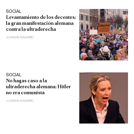
SOCIAL
Levantamiento de los decentes:
la gran manifestación alemana
contra la ultraderecha
JUANAN NAVARRO
SOCIAL
No hagas caso a la
ultraderecha alemana: Hitler
no era comunista
JUANAN NAVARRO