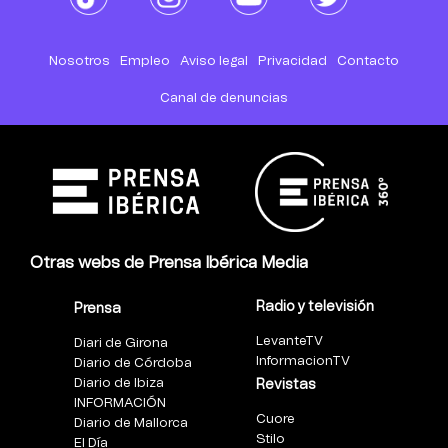
Nosotros
Empleo
Aviso legal
Privacidad
Contacto
Canal de denuncias
Otras webs de Prensa Ibérica Media
Radio y televisión
Prensa
LevanteTV
Diari de Girona
InformacionTV
Diario de Córdoba
Diario de Ibiza
Revistas
INFORMACIÓN
Cuore
Diario de Mallorca
Stilo
El Día