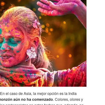
n el caso de Asia, la mejor opción es la India
l monzón aún no ha comenzado
. Colores, olores y