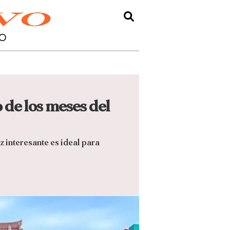
O
 de los meses del
z interesante es ideal para