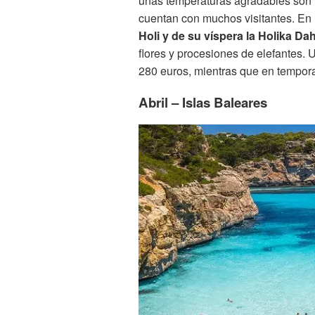
unas temperaturas agradables son 
cuentan con muchos visitantes. E
Holi y de su víspera la Holika Da
flores y procesiones de elefantes. 
280 euros, mientras que en tempora
Abril – Islas Baleares