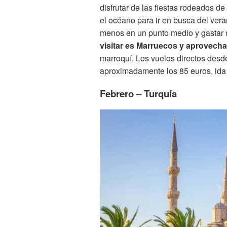
disfrutar de las fiestas rodeados de
el océano para ir en busca del ver
menos en un punto medio y gastar
visitar es Marruecos y aprovecha
marroquí. Los vuelos directos des
aproximadamente los 85 euros, ida 
Febrero – Turquía