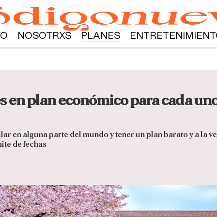
YO
NOSOTRXS
PLANES
ENTRETENIMIENT
es en plan económico para cada uno
r en alguna parte del mundo y tener un plan barato y a la ve
mite de fechas