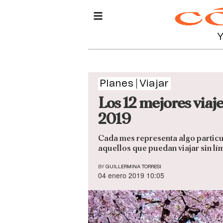
Planes
Viajar
Los 12 mejores viaj
2019
Cada mes representa algo particula
aquellos que puedan viajar sin lí
BY
GUILLERMINA TORRESI
04 enero 2019 10:05