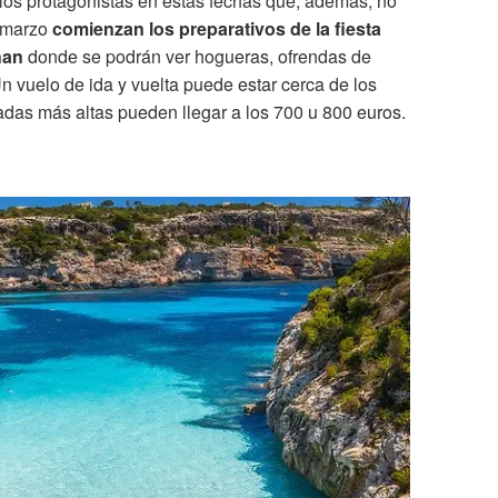
los protagonistas en estas fechas que, además, no
n marzo
comienzan los preparativos de la fiesta
han
donde se podrán ver hogueras, ofrendas de
Un vuelo de ida y vuelta puede estar cerca de los
das más altas pueden llegar a los 700 u 800 euros.