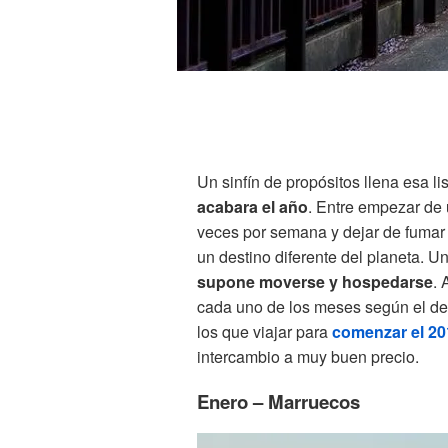
Un sinfín de propósitos llena esa l
acabara el año
. Entre empezar de 
veces por semana y dejar de fumar 
un destino diferente del planeta. U
supone moverse y hospedarse
. 
cada uno de los meses según el de
los que viajar para
comenzar el 20
intercambio a muy buen precio.
Enero – Marruecos