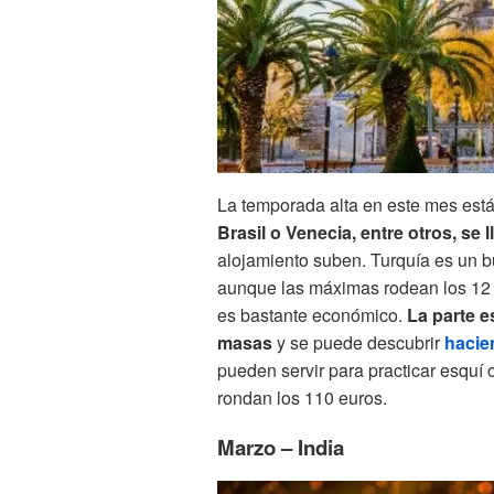
La temporada alta en este mes está
Brasil o Venecia, entre otros, se 
alojamiento suben. Turquía es un b
aunque las máximas rodean los 12 
es bastante económico.
La parte es
masas
y se puede descubrir
hacie
pueden servir para practicar esquí o
rondan los 110 euros.
Marzo – India