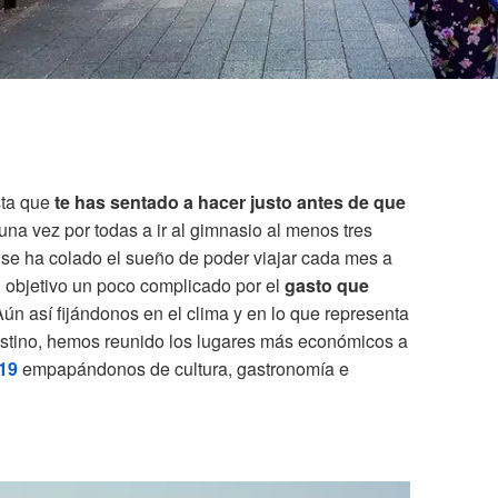
ista que
te has sentado a hacer justo antes de que
una vez por todas a ir al gimnasio al menos tres
se ha colado el sueño de poder viajar cada mes a
n objetivo un poco complicado por el
gasto que
Aún así fijándonos en el clima y en lo que representa
stino, hemos reunido los lugares más económicos a
19
empapándonos de cultura, gastronomía e