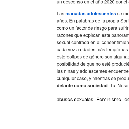
un descenso en el año 2020 por el c
Las
manadas adolescentes
se mu
años. En palabras de la propia Soria
como un factor de riesgo para sufri
razones que explican este panorama
sexual centrada en el consentimien
cada vez a edades más tempranas y
estereotipos de género son algunas
posibilidad de que no esté produc
las niñas y adolescentes encuentre
cualquier caso, y mientras se prod
delante como sociedad
. Tú. Noso
abusos sexuales
Feminismo
d