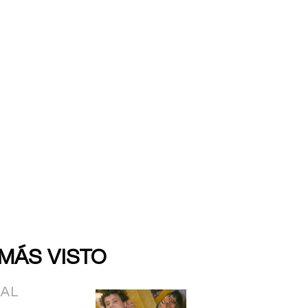
 MÁS VISTO
IAL