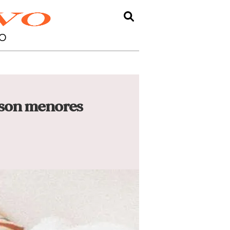
O
a son menores