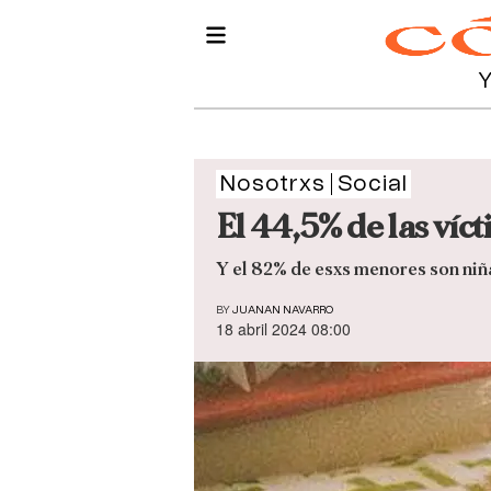
Nosotrxs
Social
El 44,5% de las víc
Y el 82% de esxs menores son niñ
BY
JUANAN NAVARRO
18 abril 2024 08:00