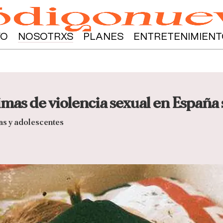
YO
NOSOTRXS
PLANES
ENTRETENIMIENT
timas de violencia sexual en Españ
as y adolescentes