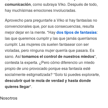
comunicación
, como subraya Viko. Después de todo,
hay muchísimas emociones involucradas.
Aprovecho para preguntarle a Viko si hay fantasías no
convencionales que, por sus consecuencias, resulta
mejor dejar en la mente. "Hay
dos tipos de fantasías
:
las que queremos cumplir y las que jamás querríamos
cumplir. Las mujeres cis suelen fantasear con ser
violadas, pero ninguna mujer querría que pasara. Es
sano. Así
tomamos el control de nuestros miedos
",
contesta la experta. ¿Pero cómo diferencio un miedo
propio de uno provocado porque esa fantasía esté
socialmente estigmatizada? "Solo tú puedes explorarte,
descubrir qué te mola de verdad y
hasta donde
quieres llegar
".
Nosotros