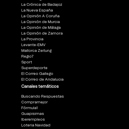
La Crónica de Badajoz
La Nueva España
La Opinión A Coruña
La Opinión de Murcia
La Opinión de Málaga
La Opinión de Zamora
La Provincia
Levante-EMV
Mallorca Zeitung
Regio7
Sport
Superdeporte
El Correo Gallego
El Correo de Andalucia
Canales temáticos
Buscando Respuestas
Compramejor
Fórmula1
Guapisimas
Iberempleos
Loteria Navidad