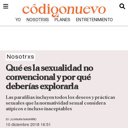
YO
NOSOTRXS
PLANES
ENTRETENIMIENTO
Nosotrxs
Qué es la sexualidad no
convencional y por qué
deberías explorarla
Las parafilias incluyen todos los deseos y prácticas
sexuales que la normatividad sexual considera
atípicos e incluso inaceptables
BY
JUANAN NAVARRO
10 diciembre 2018 16:51