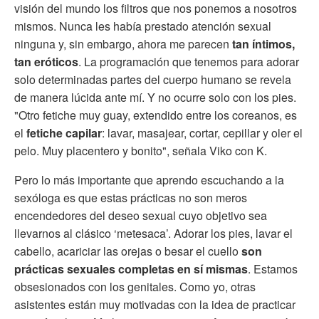
visión del mundo los filtros que nos ponemos a nosotros
mismos. Nunca les había prestado atención sexual
ninguna y, sin embargo, ahora me parecen
tan íntimos,
tan eróticos
. La programación que tenemos para adorar
solo determinadas partes del cuerpo humano se revela
de manera lúcida ante mí. Y no ocurre solo con los pies.
"Otro fetiche muy guay, extendido entre los coreanos, es
el
fetiche capilar
: lavar, masajear, cortar, cepillar y oler el
pelo. Muy placentero y bonito", señala Viko con K.
Pero lo más importante que aprendo escuchando a la
sexóloga es que estas prácticas no son meros
encendedores del deseo sexual cuyo objetivo sea
llevarnos al clásico ‘metesaca’. Adorar los pies, lavar el
cabello, acariciar las orejas o besar el cuello
son
prácticas sexuales completas en sí mismas
. Estamos
obsesionados con los genitales. Como yo, otras
asistentes están muy motivadas con la idea de practicar