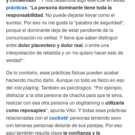
prácticas
: "
La persona dominante tiene toda la
responsabilidad
. No puede dejarse llevar como el
sumiso. Por eso no me gusta la "palabra de seguridad",
porque el dominante deja de estar pendiente de la
comunicación no verbal. Y tiene que saber distinguir
entre
dolor placentero y dolor real
, o entre una
interpretación de rebeldía y un 'no quiero hacer esto de
verdad'".
De lo contrario, esas prácticas físicas pueden acabar
haciendo mucho daño. Aunque no todo es físico en eso
del
role playing
. También es psicólogico. "Por ejemplo,
disfrazar a la otra persona de chacha para que te sirva,
realizar con esa otra persona un
dogtraining
o
utilizarla
como reposapies
", apunta Viko. Y todas esas prácticas
relacionadas con el
cuckold
: personas teniendo sexo
con terceras personas delante de sus parejas. Por eso
aquí también resulta clave
la confianza y la