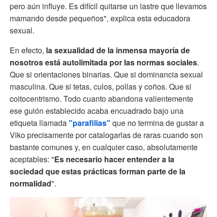
pero aún influye. Es difícil quitarse un lastre que llevamos
mamando desde pequeños", explica esta educadora
sexual.
En efecto,
la sexualidad de la inmensa mayoría de
nosotros está autolimitada por las
normas sociales
.
Que si orientaciones binarias. Que si dominancia sexual
masculina. Que si tetas, culos, pollas y coños. Que si
coitocentrismo. Todo cuanto abandona valientemente
ese guión establecido acaba encuadrado bajo una
etiqueta llamada
"
parafilias
"
que no termina de gustar a
Viko precisamente por catalogarlas de raras cuando son
bastante comunes y, en cualquier caso, absolutamente
aceptables: "
Es necesario hacer entender a la
sociedad que estas prácticas
forman parte de la
normalidad
".