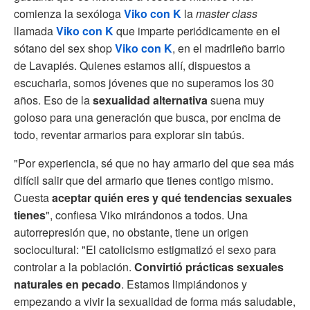
comienza la sexóloga
Viko con K
la
master class
llamada
Viko con K
que imparte periódicamente en el
sótano del sex shop
Viko con K
, en el madrileño barrio
de Lavapiés. Quienes estamos allí, dispuestos a
escucharla, somos jóvenes que no superamos los 30
años. Eso de la
sexualidad alternativa
suena muy
goloso para una generación que busca, por encima de
todo, reventar armarios para explorar sin tabús.
"Por experiencia, sé que no hay armario del que sea más
difícil salir que del armario que tienes contigo mismo.
Cuesta
aceptar quién eres y qué tendencias sexuales
tienes
", confiesa Viko mirándonos a todos. Una
autorrepresión que, no obstante, tiene un origen
sociocultural: "El catolicismo estigmatizó el sexo para
controlar a la población.
Convirtió prácticas sexuales
naturales en pecado
. Estamos limpiándonos y
empezando a vivir la sexualidad de forma más saludable,