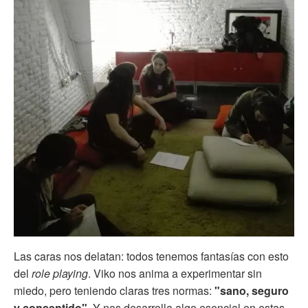
Las caras nos delatan: todos tenemos fantasías con esto
del
role playing
. Viko nos anima a experimentar sin
miedo, pero teniendo claras tres normas:
"sano, seguro
y consentido"
. Y nos desarrolla algo esencial en estas