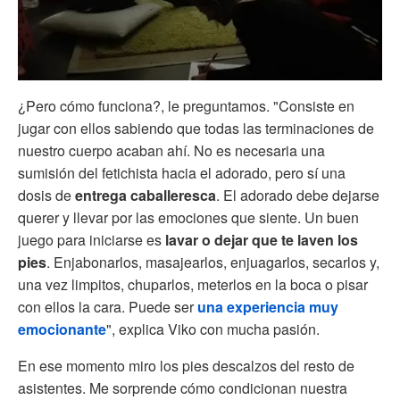
¿Pero cómo funciona?, le preguntamos. "Consiste en
jugar con ellos sabiendo que todas las terminaciones de
nuestro cuerpo acaban ahí. No es necesaria una
sumisión del fetichista hacia el adorado, pero sí una
dosis de
entrega caballeresca
. El adorado debe dejarse
querer y llevar por las emociones que siente. Un buen
juego para iniciarse es
lavar o dejar que te laven los
pies
. Enjabonarlos, masajearlos, enjuagarlos, secarlos y,
una vez limpitos, chuparlos, meterlos en la boca o pisar
con ellos la cara. Puede ser
una experiencia muy
emocionante
", explica Viko con mucha pasión.
En ese momento miro los pies descalzos del resto de
asistentes. Me sorprende cómo condicionan nuestra