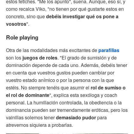
estos fetiches. "Me los apunto", suena. Aunque, eso sí, y
como recalca Viko, "no tienen por qué gustarte estos en
concreto, sino que
debéis investigar qué os pone a
vosotros
".
Role playing
Otra de las modalidades más excitantes de
parafilias
son los
juegos de roles
. "El grado de sumisión y de
dominación depende de cada uno. Además, debéis tener
en cuenta que vuestros gustos pueden cambiar por
vuestro estado anímico o por la persona con la que
estéis. No siempre tenéis que asumir el
rol de sumiso o
el rol de dominante
", explica esta sexóloga y coach
personal. La humillación controlada, la obediencia o la
dominancia pueden ser tremendamente eróticas, pero los
vainillas solemos tener
demasiado pudor
para
atrevernos siquiera a probarlas.