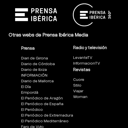
Otras webs de Prensa Ibérica Media
Radio y televisión
Prensa
LevanteTV
Diari de Girona
InformacionTV
Diario de Córdoba
Diario de Ibiza
Revistas
INFORMACIÓN
Cuore
Diario de Mallorca
Stilo
El Día
Viajar
Empordà
Woman
El Periódico de Aragón
El Periódico de España
El Periódico
El Periódico de Extremadura
El Periódico Mediterráneo
Faro de Vigo