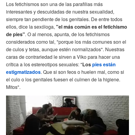
Los fetichismos son una de las parafilias más
interesantes y descuidadas de nuestra sexualidad,
siempre tan pendiente de los genitales. De entre todos
ellos, dice la sexóloga,
"el más común es el fetichismo
de pies"
. O al menos, apunta, de los fetichismos
considerados como tal, "porque los más comunes son el
de culos y tetas, aunque estén normalizados". Nuestras
caras de contrariedad le sirven a Viko para hacer una
crítica a los estereotipos sexuales: "
Los
pies están
estigmatizados
. Que si son feos o huelen mal, como si
el culo o los genitales fuesen el culmen de la higiene.
Mitos".