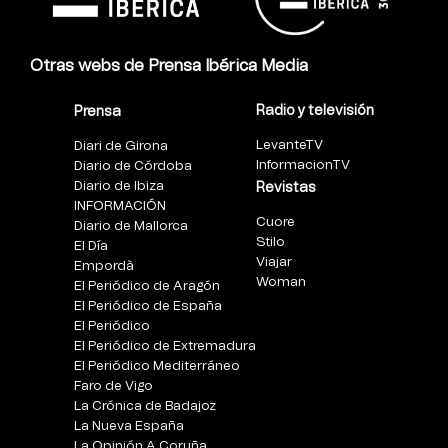
Otras webs de Prensa Ibérica Media
Radio y televisión
Prensa
LevanteTV
Diari de Girona
InformacionTV
Diario de Córdoba
Diario de Ibiza
Revistas
INFORMACIÓN
Cuore
Diario de Mallorca
Stilo
El Día
Viajar
Empordà
Woman
El Periódico de Aragón
El Periódico de España
El Periódico
El Periódico de Extremadura
El Periódico Mediterráneo
Faro de Vigo
La Crónica de Badajoz
La Nueva España
La Opinión A Coruña