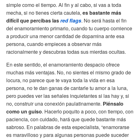
simple como el tiempo. Al fin y al cabo, si vas a toda
mecha, si no tienes cierta cautela,
es bastante más
difícil que percibas las
red flags
. No será hasta el fin
del enamoramiento primario, cuando tu cuerpo comience
a producir una menor cantidad de dopamina ante esa
persona, cuando empieces a observar más
racionalmente y descubras todas sus mierdas ocultas.
En este sentido, el enamoramiento despacio ofrece
muchas más ventajas. No, no sientes el mismo grado de
locura, no parece que te vaya toda la vida en esa
persona, no te dan ganas de cantarle tu amor a la luna,
pero puedes ver las señales inquietantes si las hay y, si
no, construir una conexión paulatinamente.
Piénsalo
como un guiso
. Hacerlo poquito a poco, con tiempo, con
paciencia, con cuidado, hará que quede bastante más
sabroso. En palabras de esta especialista, “enamorarse
es maravilloso y para algunas personas puede suceder