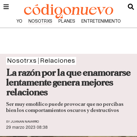
YO
NOSOTRXS
PLANES
ENTRETENIMIENTO
Nosotrxs
Relaciones
La razón por la que enamorarse
lentamente genera mejores
relaciones
Ser muy emofílico puede provocar que no percibas
bien los comportamientos oscuros y destructivos
BY
JUANAN NAVARRO
29 marzo 2023 08:38