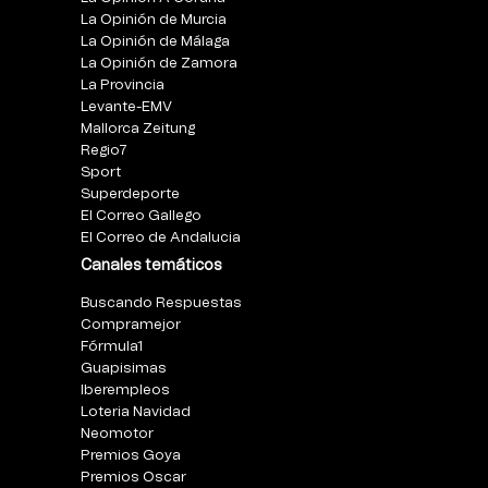
La Opinión de Murcia
La Opinión de Málaga
La Opinión de Zamora
La Provincia
Levante-EMV
Mallorca Zeitung
Regio7
Sport
Superdeporte
El Correo Gallego
El Correo de Andalucia
Canales temáticos
Buscando Respuestas
Compramejor
Fórmula1
Guapisimas
Iberempleos
Loteria Navidad
Neomotor
Premios Goya
Premios Oscar