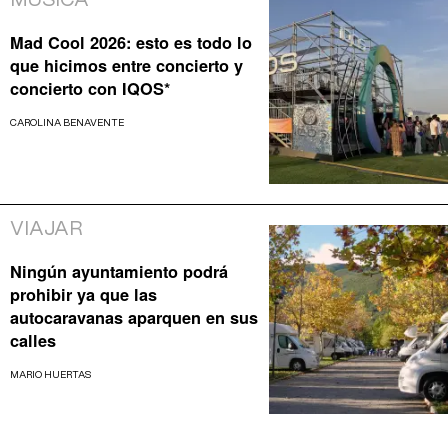
MÚSICA
Mad Cool 2026: esto es todo lo
que hicimos entre concierto y
concierto con IQOS*
CAROLINA BENAVENTE
VIAJAR
Ningún ayuntamiento podrá
prohibir ya que las
autocaravanas aparquen en sus
calles
MARIO HUERTAS