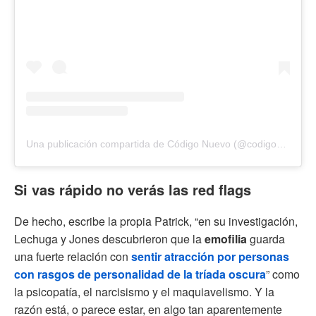
Una publicación compartida de Código Nuevo (@codigonuevo)
Si vas rápido no verás las red flags
De hecho, escribe la propia Patrick, “en su investigación,
Lechuga y Jones descubrieron que la
emofilia
guarda
una fuerte relación con
sentir atracción por personas
con rasgos de personalidad de la tríada oscura
” como
la psicopatía, el narcisismo y el maquiavelismo. Y la
razón está, o parece estar, en algo tan aparentemente