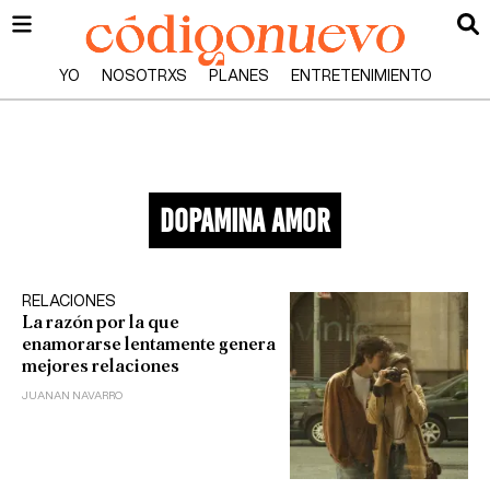
YO
NOSOTRXS
PLANES
ENTRETENIMIENTO
dopamina amor
RELACIONES
La razón por la que
enamorarse lentamente genera
mejores relaciones
JUANAN NAVARRO