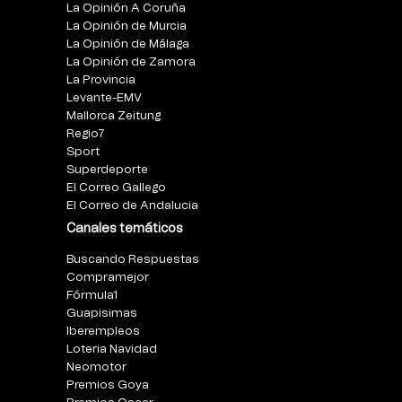
La Opinión A Coruña
La Opinión de Murcia
La Opinión de Málaga
La Opinión de Zamora
La Provincia
Levante-EMV
Mallorca Zeitung
Regio7
Sport
Superdeporte
El Correo Gallego
El Correo de Andalucia
Canales temáticos
Buscando Respuestas
Compramejor
Fórmula1
Guapisimas
Iberempleos
Loteria Navidad
Neomotor
Premios Goya