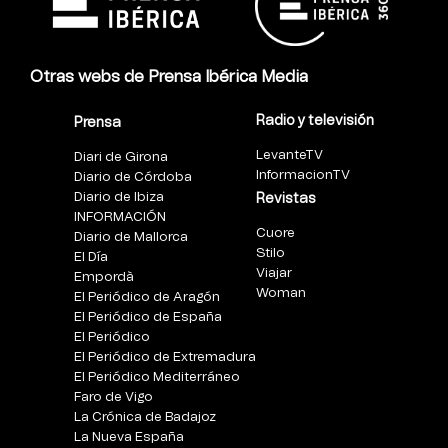
Otras webs de Prensa Ibérica Media
Radio y televisión
Prensa
LevanteTV
Diari de Girona
InformacionTV
Diario de Córdoba
Diario de Ibiza
Revistas
INFORMACIÓN
Cuore
Diario de Mallorca
Stilo
El Día
Viajar
Empordà
Woman
El Periódico de Aragón
El Periódico de España
El Periódico
El Periódico de Extremadura
El Periódico Mediterráneo
Faro de Vigo
La Crónica de Badajoz
La Nueva España