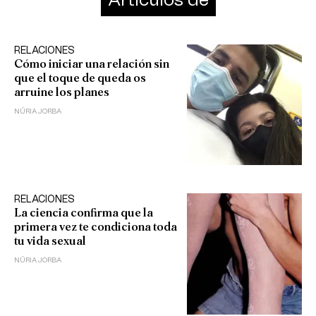
Artículos de
RELACIONES
Cómo iniciar una relación sin
que el toque de queda os
arruine los planes
NÚRIA JORBA
RELACIONES
La ciencia confirma que la
primera vez te condiciona toda
tu vida sexual
NÚRIA JORBA