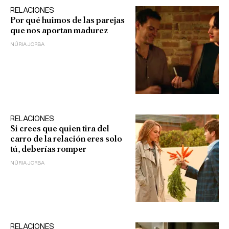
RELACIONES
Por qué huimos de las parejas
que nos aportan madurez
NÚRIA JORBA
RELACIONES
Si crees que quien tira del
carro de la relación eres solo
tú, deberías romper
NÚRIA JORBA
RELACIONES