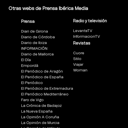
Otras webs de Prensa Ibérica Media
Radio y televisión
Prensa
LevanteTV
Diari de Girona
InformacionTV
Diario de Córdoba
Diario de Ibiza
Revistas
INFORMACIÓN
Cuore
Diario de Mallorca
Stilo
El Día
Viajar
Empordà
Woman
El Periódico de Aragón
El Periódico de España
El Periódico
El Periódico de Extremadura
El Periódico Mediterráneo
Faro de Vigo
La Crónica de Badajoz
La Nueva España
La Opinión A Coruña
La Opinión de Murcia