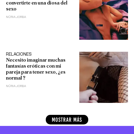
convertirte en una diosa del
sexo
NÚRIA JORBA
RELACIONES
Necesito imaginar muchas
fantasías eróticas con mi
pareja para tener sexo, ¿es
normal?
NÚRIA JORBA
MOSTRAR MÁS