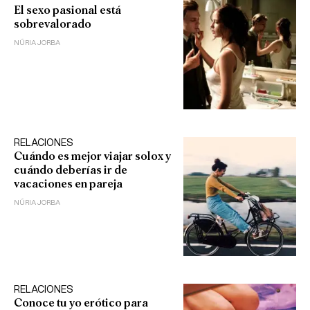
El sexo pasional está
sobrevalorado
NÚRIA JORBA
RELACIONES
Cuándo es mejor viajar solox y
cuándo deberías ir de
vacaciones en pareja
NÚRIA JORBA
RELACIONES
Conoce tu yo erótico para