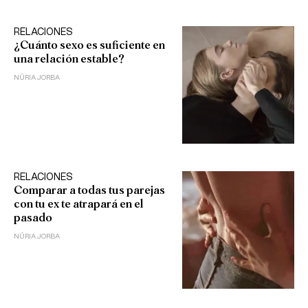
RELACIONES
¿Cuánto sexo es suficiente en
una relación estable?
NÚRIA JORBA
RELACIONES
Comparar a todas tus parejas
con tu ex te atrapará en el
pasado
NÚRIA JORBA