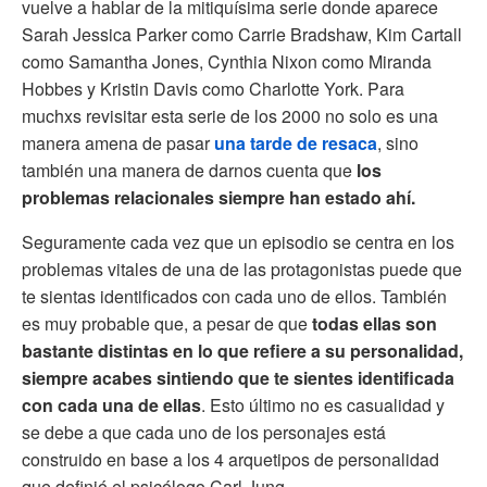
vuelve a hablar de la mitiquísima serie donde aparece
Sarah Jessica Parker como Carrie Bradshaw, Kim Cartall
como Samantha Jones, Cynthia Nixon como Miranda
Hobbes y Kristin Davis como Charlotte York. Para
muchxs revisitar esta serie de los 2000 no solo es una
manera amena de pasar
una tarde de resaca
, sino
también una manera de darnos cuenta que
los
problemas relacionales siempre han estado ahí.
Seguramente cada vez que un episodio se centra en los
problemas vitales de una de las protagonistas puede que
te sientas identificados con cada uno de ellos. También
es muy probable que, a pesar de que
todas ellas son
bastante distintas en lo que refiere a su personalidad,
siempre acabes sintiendo que te sientes identificada
con cada una de ellas
. Esto último no es casualidad y
se debe a que cada uno de los personajes está
construido en base a los 4 arquetipos de personalidad
que definió el psicólogo Carl Jung.