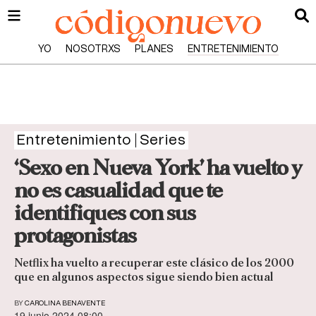
YO
NOSOTRXS
PLANES
ENTRETENIMIENTO
Entretenimiento
Series
‘Sexo en Nueva York’ ha vuelto y
no es casualidad que te
identifiques con sus
protagonistas
Netflix ha vuelto a recuperar este clásico de los 2000
que en algunos aspectos sigue siendo bien actual
BY
CAROLINA BENAVENTE
19 junio 2024 08:00