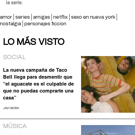
la serie.
amor
series
amigas
netflix
sexo en nueva york
nostalgia
personajes ficcion
LO MÁS VISTO
SOCIAL
La nueva campaña de Taco
Bell llega para desmentir que
“el aguacate es el culpable de
que no puedas comprarte una
casa”
JAVI MORA
MÚSICA