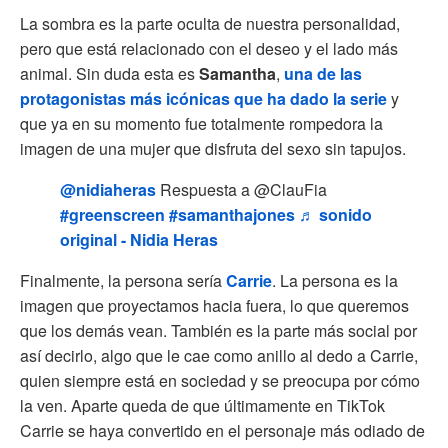
La sombra es la parte oculta de nuestra personalidad,
pero que está relacionado con el deseo y el lado más
animal. Sin duda esta es
Samantha
,
una de las
protagonistas más icónicas que ha dado la serie
y
que ya en su momento fue totalmente rompedora la
imagen de una mujer que disfruta del sexo sin tapujos.
@nidiaheras
Respuesta a @ClauFia
#greenscreen
#samanthajones
♬ sonido
original - Nidia Heras
Finalmente, la persona sería
Carrie
. La persona es la
imagen que proyectamos hacia fuera, lo que queremos
que los demás vean. También es la parte más social por
así decirlo, algo que le cae como anillo al dedo a Carrie,
quien siempre está en sociedad y se preocupa por cómo
la ven. Aparte queda de que últimamente en TikTok
Carrie se haya convertido en el personaje más odiado de