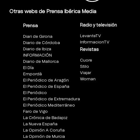
Otras webs de Prensa Ibérica Media
Radio y televisión
Prensa
LevanteTV
Diari de Girona
InformacionTV
Diario de Córdoba
Diario de Ibiza
Revistas
INFORMACIÓN
Cuore
Diario de Mallorca
Stilo
El Día
Viajar
Empordà
Woman
El Periódico de Aragón
El Periódico de España
El Periódico
El Periódico de Extremadura
El Periódico Mediterráneo
Faro de Vigo
La Crónica de Badajoz
La Nueva España
La Opinión A Coruña
La Opinión de Murcia