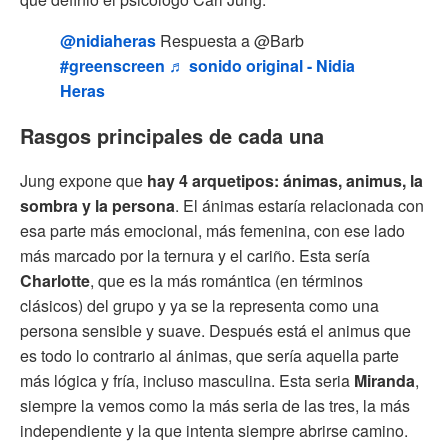
@nidiaheras
Respuesta a @Barb
#greenscreen
♬ sonido original - Nidia
Heras
Rasgos principales de cada una
Jung expone que
hay 4 arquetipos: ánimas, animus, la
sombra y la persona
. El ánimas estaría relacionada con
esa parte más emocional, más femenina, con ese lado
más marcado por la ternura y el cariño. Esta sería
Charlotte
, que es la más romántica (en términos
clásicos) del grupo y ya se la representa como una
persona sensible y suave. Después está el animus que
es todo lo contrario al ánimas, que sería aquella parte
más lógica y fría, incluso masculina. Esta seria
Miranda
,
siempre la vemos como la más seria de las tres, la más
independiente y la que intenta siempre abrirse camino.