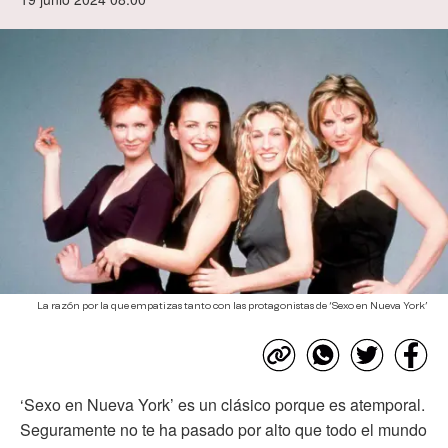
La razón por la que empatizas tanto con las protagonistas de ‘Sexo en Nueva York’
‘Sexo en Nueva York’ es un clásico porque es atemporal.
Seguramente no te ha pasado por alto que todo el mundo