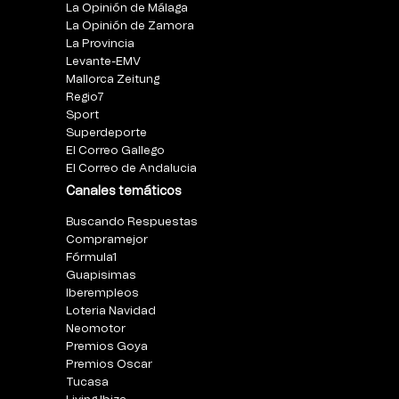
La Opinión de Málaga
La Opinión de Zamora
La Provincia
Levante-EMV
Mallorca Zeitung
Regio7
Sport
Superdeporte
El Correo Gallego
El Correo de Andalucia
Canales temáticos
Buscando Respuestas
Compramejor
Fórmula1
Guapisimas
Iberempleos
Loteria Navidad
Neomotor
Premios Goya
Premios Oscar
Tucasa