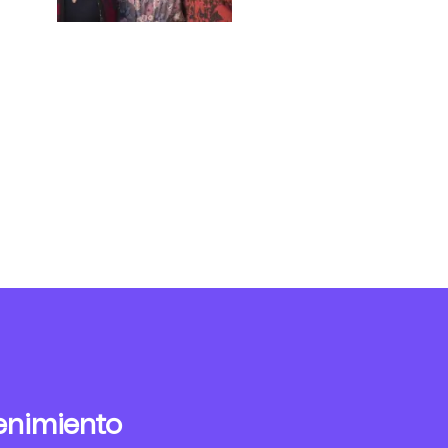
enimiento