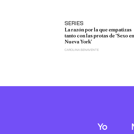
SERIES
La razón por la que empatizas
tanto con las protas de ‘Sexo e
Nueva York’
CAROLINA BENAVENTE
Yo