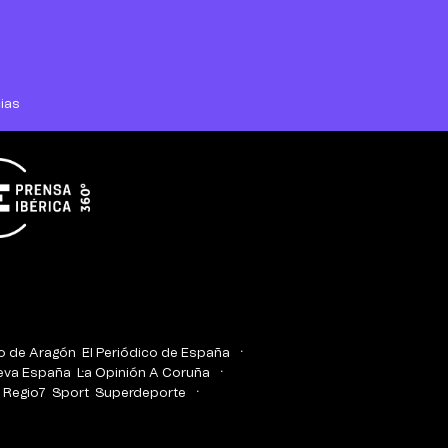
ias
co de Aragón
El Periódico de España
eva España
La Opinión A Coruña
Regio7
Sport
Superdeporte