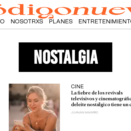
YO
NOSOTRXS
PLANES
ENTRETENIMIENT
nostalgia
CINE
La fiebre de los revivals
televisivos y cinematográfic
deleite nostálgico tiene un 
JUANAN NAVARRO