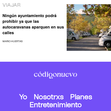
VIAJAR
Ningún ayuntamiento podrá
prohibir ya que las
autocaravanas aparquen en sus
calles
MARIO HUERTAS
Yo
Nosotrxs
Planes
Entretenimiento