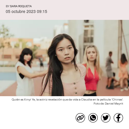
BY
SARA ROQUETA
05 octubre 2023 09:15
Quién es Xinyi Ye, la actriz revelación que da vida a Claudia en la película ‘Chinas’.
Foto de: Daniel Mayrit