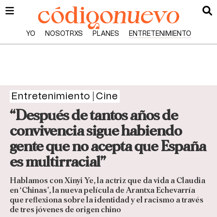
YO
NOSOTRXS
PLANES
ENTRETENIMIENTO
Entretenimiento
Cine
“Después de tantos años de
convivencia sigue habiendo
gente que no acepta que España
es multirracial”
Hablamos con Xinyi Ye, la actriz que da vida a Claudia
en ‘Chinas’, la nueva película de Arantxa Echevarría
que reflexiona sobre la identidad y el racismo a través
de tres jóvenes de origen chino