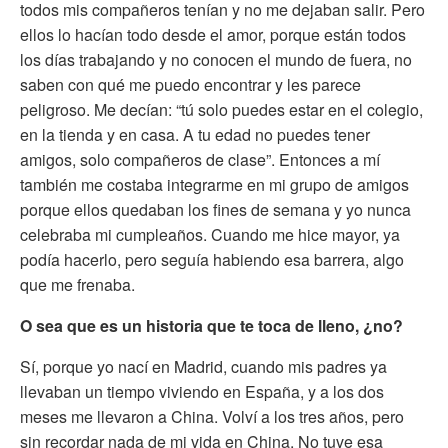
todos mis compañeros tenían y no me dejaban salir. Pero
ellos lo hacían todo desde el amor, porque están todos
los días trabajando y no conocen el mundo de fuera, no
saben con qué me puedo encontrar y les parece
peligroso. Me decían: “tú solo puedes estar en el colegio,
en la tienda y en casa. A tu edad no puedes tener
amigos, solo compañeros de clase”. Entonces a mí
también me costaba integrarme en mi grupo de amigos
porque ellos quedaban los fines de semana y yo nunca
celebraba mi cumpleaños. Cuando me hice mayor, ya
podía hacerlo, pero seguía habiendo esa barrera, algo
que me frenaba.
O sea que es un historia que te toca de lleno, ¿no?
Sí, porque yo nací en Madrid, cuando mis padres ya
llevaban un tiempo viviendo en España, y a los dos
meses me llevaron a China. Volví a los tres años, pero
sin recordar nada de mi vida en China. No tuve esa