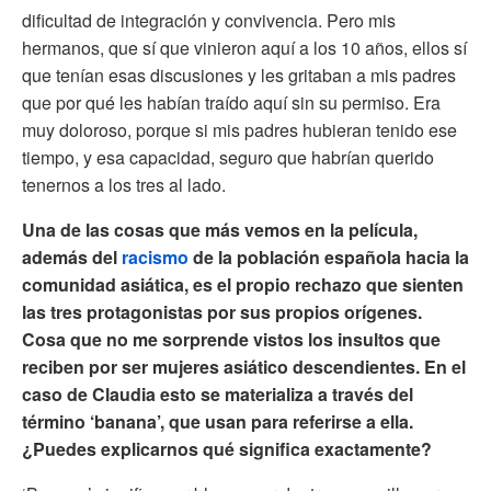
dificultad de integración y convivencia. Pero mis
hermanos, que sí que vinieron aquí a los 10 años, ellos sí
que tenían esas discusiones y les gritaban a mis padres
que por qué les habían traído aquí sin su permiso. Era
muy doloroso, porque si mis padres hubieran tenido ese
tiempo, y esa capacidad, seguro que habrían querido
tenernos a los tres al lado.
Una de las cosas que más vemos en la película,
además del
racismo
de la población española hacia la
comunidad asiática, es el propio rechazo que sienten
las tres protagonistas por sus propios orígenes.
Cosa que no me sorprende vistos los insultos que
reciben por ser mujeres asiático descendientes. En el
caso de Claudia esto se materializa a través del
término ‘banana’, que usan para referirse a ella.
¿Puedes explicarnos qué significa exactamente?