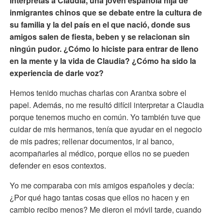
Interpretas a Claudia, una joven española hija de
inmigrantes chinos que se debate entre la cultura de
su familia y la del país en el que nació, donde sus
amigos salen de fiesta, beben y se relacionan sin
ningún pudor. ¿Cómo lo hiciste para entrar de lleno
en la mente y la vida de Claudia? ¿Cómo ha sido la
experiencia de darle voz?
Hemos tenido muchas charlas con Arantxa sobre el
papel. Además, no me resultó difícil interpretar a Claudia
porque tenemos mucho en común. Yo también tuve que
cuidar de mis hermanos, tenía que ayudar en el negocio
de mis padres; rellenar documentos, ir al banco,
acompañarles al médico, porque ellos no se pueden
defender en esos contextos.
Yo me comparaba con mis amigos españoles y decía:
¿Por qué hago tantas cosas que ellos no hacen y en
cambio recibo menos? Me dieron el móvil tarde, cuando