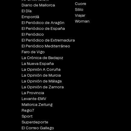
Cuore
Diario de Mallorca
Stilo
El Día
Viajar
Empordà
Woman
El Periódico de Aragón
El Periódico de España
El Periódico
El Periódico de Extremadura
El Periódico Mediterráneo
Faro de Vigo
La Crónica de Badajoz
La Nueva España
La Opinión A Coruña
La Opinión de Murcia
La Opinión de Málaga
La Opinión de Zamora
La Provincia
Levante-EMV
Mallorca Zeitung
Regio7
Sport
Superdeporte
El Correo Gallego