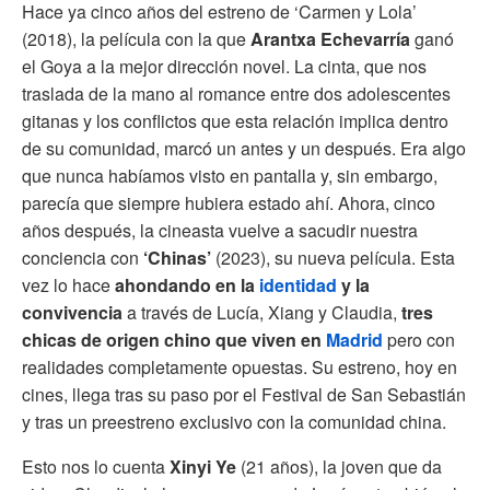
Hace ya cinco años del estreno de ‘Carmen y Lola’
(2018), la película con la que
Arantxa Echevarría
ganó
el Goya a la mejor dirección novel. La cinta, que nos
traslada de la mano al romance entre dos adolescentes
gitanas y los conflictos que esta relación implica dentro
de su comunidad, marcó un antes y un después. Era algo
que nunca habíamos visto en pantalla y, sin embargo,
parecía que siempre hubiera estado ahí. Ahora, cinco
años después, la cineasta vuelve a sacudir nuestra
conciencia con
‘Chinas’
(2023), su nueva película. Esta
vez lo hace
ahondando en la
identidad
y la
convivencia
a través de Lucía, Xiang y Claudia,
tres
chicas de origen chino que viven en
Madrid
pero con
realidades completamente opuestas. Su estreno, hoy en
cines, llega tras su paso por el Festival de San Sebastián
y tras un preestreno exclusivo con la comunidad china.
Esto nos lo cuenta
Xinyi Ye
(21 años), la joven que da