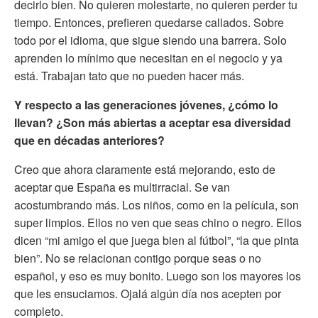
decirlo bien. No quieren molestarte, no quieren perder tu
tiempo. Entonces, prefieren quedarse callados. Sobre
todo por el idioma, que sigue siendo una barrera. Solo
aprenden lo mínimo que necesitan en el negocio y ya
está. Trabajan tato que no pueden hacer más.
Y respecto a las generaciones jóvenes, ¿cómo lo
llevan? ¿Son más abiertas a aceptar esa diversidad
que en décadas anteriores?
Creo que ahora claramente está mejorando, esto de
aceptar que España es multirracial. Se van
acostumbrando más. Los niños, como en la película, son
super limpios. Ellos no ven que seas chino o negro. Ellos
dicen “mi amigo el que juega bien al fútbol”, “la que pinta
bien”. No se relacionan contigo porque seas o no
español, y eso es muy bonito. Luego son los mayores los
que les ensuciamos. Ojalá algún día nos acepten por
completo.