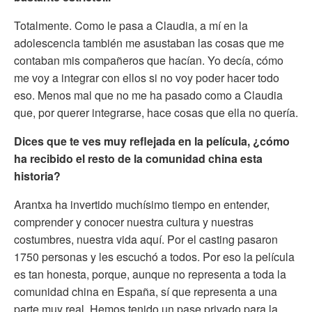
Totalmente. Como le pasa a Claudia, a mí en la
adolescencia también me asustaban las cosas que me
contaban mis compañeros que hacían. Yo decía, cómo
me voy a integrar con ellos si no voy poder hacer todo
eso. Menos mal que no me ha pasado como a Claudia
que, por querer integrarse, hace cosas que ella no quería.
Dices que te ves muy reflejada en la película, ¿cómo
ha recibido el resto de la comunidad china esta
historia?
Arantxa ha invertido muchísimo tiempo en entender,
comprender y conocer nuestra cultura y nuestras
costumbres, nuestra vida aquí. Por el casting pasaron
1750 personas y les escuchó a todos. Por eso la película
es tan honesta, porque, aunque no representa a toda la
comunidad china en España, sí que representa a una
parte muy real. Hemos tenido un pase privado para la