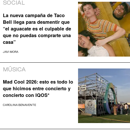
SOCIAL
La nueva campaña de Taco
Bell llega para desmentir que
“el aguacate es el culpable de
que no puedas comprarte una
casa”
JAVI MORA
MÚSICA
Mad Cool 2026: esto es todo lo
que hicimos entre concierto y
concierto con IQOS*
CAROLINA BENAVENTE