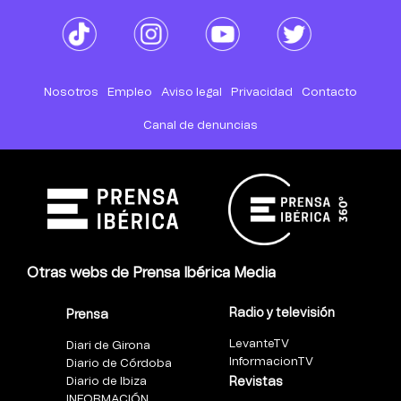
Nosotros
Empleo
Aviso legal
Privacidad
Contacto
Canal de denuncias
Otras webs de Prensa Ibérica Media
Radio y televisión
Prensa
LevanteTV
Diari de Girona
InformacionTV
Diario de Córdoba
Diario de Ibiza
Revistas
INFORMACIÓN