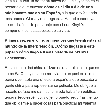
vida a Claudia, la hermana mayor de Lucía, y también el
personaje que muestra
cómo es el día a día de una
adolescente nacida en España,
a la que envían nada
más nacer a China y que regresa a Madrid cuando ya
tiene 11 años. Un personaje con el que Xinyi Ye
comparte muchos aspectos de su vida.
Primera vez en el cine, primera vez que te enfrentas al
mundo de la interpretación. ¿Cómo llegaste a este
papel o cómo llegó a ti esta historia de Arantxa
Echevarría?
En la comunidad china utilizamos una aplicación que se
llama WeChat y estaban reenviando un post en el que
ponía que había una directora española que buscaba a
gente china para representar su película. Me obligué a
hacerlo porque me da mucho miedo hablar en público,
tengo miedo escénico, y dije no puedo seguir así, tengo
que obligarme a hacer cosas para practicar mi valentía.