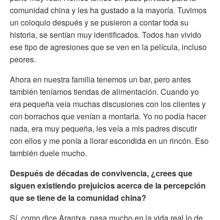
comunidad china y les ha gustado a la mayoría. Tuvimos
un coloquio después y se pusieron a contar toda su
historia, se sentían muy identificados. Todos han vivido
ese tipo de agresiones que se ven en la película, incluso
peores.
Ahora en nuestra familia tenemos un bar, pero antes
también teníamos tiendas de alimentación. Cuando yo
era pequeña veía muchas discusiones con los clientes y
con borrachos que venían a montarla. Yo no podía hacer
nada, era muy pequeña, les veía a mis padres discutir
con ellos y me ponía a llorar escondida en un rincón. Eso
también duele mucho.
Después de décadas de convivencia, ¿crees que
siguen existiendo prejuicios acerca de la percepción
que se tiene de la comunidad china?
Sí, como dice Arantxa, pasa mucho en la vida real lo de