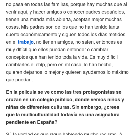
no pasa en todas las familias, porque hay muchas que al
venir aquí, y hacer amigos o conocer padres españoles,
tienen una mirada más abierta, aceptan mejor muchas
cosas. Mis padres son de los que no han tenido tanta
suerte económicamente y siguen todos los días metidos
en el
trabajo
, no tienen amigos, no salen, entonces es
muy difícil que ellos puedan entender o cambiar
conceptos que han tenido toda la vida. Es muy difícil
cambiarles el chip, pero en mi caso, lo han hecho,
quieren dejarnos lo mejor y quieren ayudarnos lo máximo
que puedan.
En la película se ve como las tres protagonistas se
cruzan en un colegio público, donde vemos niños y
niñas de diferentes culturas. Sin embargo, ¿crees
que la multiculturalidad todavía es una asignatura
pendiente en España?
Sí, la verdad es que sigue habiendo mucho racismo. A