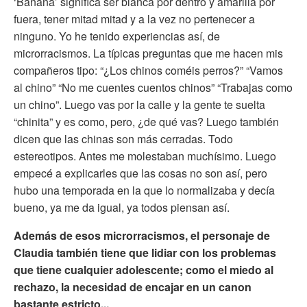
‘Banana’ significa ser blanca por dentro y amarilla por
fuera, tener mitad mitad y a la vez no pertenecer a
ninguno. Yo he tenido experiencias así, de
microrracismos. La típicas preguntas que me hacen mis
compañeros tipo: “¿Los chinos coméis perros?” “Vamos
al chino” “No me cuentes cuentos chinos” “Trabajas como
un chino”. Luego vas por la calle y la gente te suelta
“chinita” y es como, pero, ¿de qué vas? Luego también
dicen que las chinas son más cerradas. Todo
estereotipos. Antes me molestaban muchísimo. Luego
empecé a explicarles que las cosas no son así, pero
hubo una temporada en la que lo normalizaba y decía
bueno, ya me da igual, ya todos piensan así.
Además de esos microrracismos, el personaje de
Claudia también tiene que lidiar con los problemas
que tiene cualquier adolescente; como el miedo al
rechazo, la necesidad de encajar en un canon
bastante estricto...