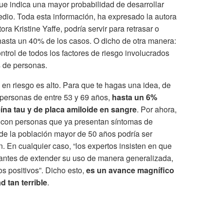
que indica una mayor probabilidad de desarrollar
dio. Toda esta información, ha expresado la autora
tora Kristine Yaffe, podría servir para retrasar o
hasta un 40% de los casos. O dicho de otra manera:
ntrol de todos los factores de riesgo involucrados
s de personas.
en riesgo es alto. Para que te hagas una idea, de
, personas de entre 53 y 69 años,
hasta un 6%
ína tau y de placa amiloide en sangre
. Por ahora,
za con personas que ya presentan síntomas de
 de la población mayor de 50 años podría ser
. En cualquier caso, “los expertos insisten en que
 antes de extender su uso de manera generalizada,
os positivos”. Dicho esto,
es un avance magnífico
 tan terrible
.