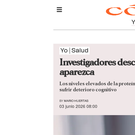
Yo
Salud
Investigadores des
aparezca
Los niveles elevados de la prote
sufrir deterioro cognitivo
BY
MARIO HUERTAS
03 junio 2026 08:00