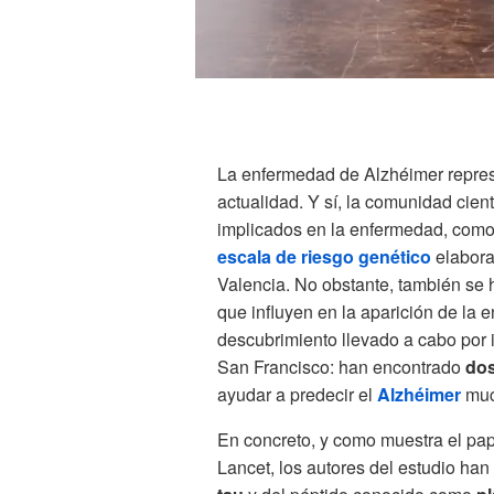
La enfermedad de Alzhéimer repre
actualidad. Y sí, la comunidad cient
implicados en la enfermedad, como
escala de riesgo genético
elabora
Valencia. No obstante, también se
que influyen en la aparición de la
descubrimiento llevado a cabo por 
San Francisco: han encontrado
dos
ayudar a predecir el
Alzhéimer
muc
En concreto, y como muestra el pap
Lancet, los autores del estudio han