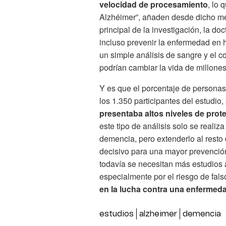
velocidad de procesamiento
, lo 
Alzhéimer”, añaden desde dicho me
principal de la investigación, la doc
incluso prevenir la enfermedad en 
un simple análisis de sangre y el co
podrían cambiar la vida de millone
Y es que el porcentaje de personas 
los 1.350 participantes del estudio
presentaba altos niveles de prote
este tipo de análisis solo se reali
demencia, pero extenderlo al resto
decisivo para una mayor prevención
todavía se necesitan más estudios
especialmente por el riesgo de fals
en la lucha contra una enfermedad
estudios
alzheimer
demencia