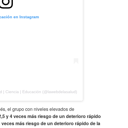
icación en Instagram
d | Ciencia | Educación (@lawebdelasalud)
és, el grupo con niveles elevados de
2,5 y 4 veces más riesgo de un deterioro rápido
4 veces más riesgo de un deterioro rápido de la