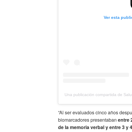
Ver esta publ
Una publicación compartida de Salu
”Al ser evaluados cinco años despu
biomarcadores presentaban
entre 
de la memoria verbal y entre 3 y 