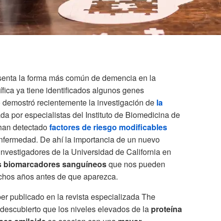
senta la forma más común de demencia en la
ífica ya tiene identificados algunos genes
 demostró recientemente la investigación de
la
da por especialistas del Instituto de Biomedicina de
 han detectado
factores de riesgo modificables
 enfermedad. De ahí la importancia de un nuevo
investigadores de la Universidad de California en
 biomarcadores sanguíneos
que nos pueden
hos años antes de que aparezca.
er publicado en la revista especializada The
 descubierto que los niveles elevados de la
proteína