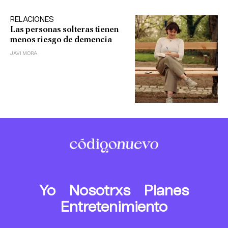
RELACIONES
Las personas solteras tienen
menos riesgo de demencia
JAVI MORA
Yo
Nosotrxs
Planes
Entretenimiento