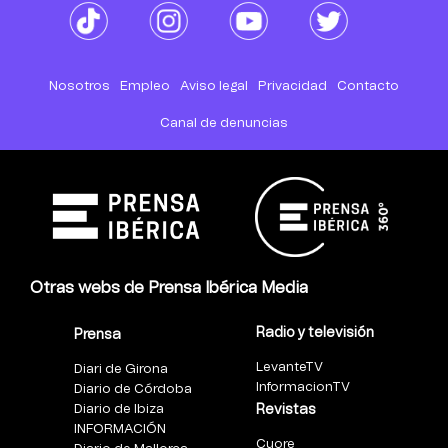
Nosotros
Empleo
Aviso legal
Privacidad
Contacto
Canal de denuncias
Otras webs de Prensa Ibérica Media
Radio y televisión
Prensa
LevanteTV
Diari de Girona
InformacionTV
Diario de Córdoba
Diario de Ibiza
Revistas
INFORMACIÓN
Cuore