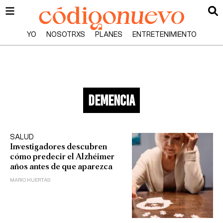
YO
NOSOTRXS
PLANES
ENTRETENIMIENTO
demencia
SALUD
Investigadores descubren
cómo predecir el Alzhéimer
años antes de que aparezca
MARIO HUERTAS