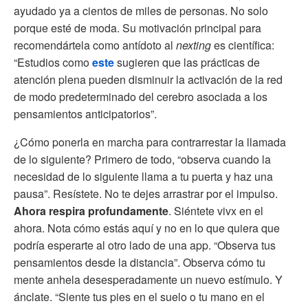
ayudado ya a cientos de miles de personas. No solo
porque esté de moda. Su motivación principal para
recomendártela como antídoto al
nexting
es científica:
“Estudios como
este
sugieren que las prácticas de
atención plena pueden disminuir la activación de la red
de modo predeterminado del cerebro asociada a los
pensamientos anticipatorios”.
¿Cómo ponerla en marcha para contrarrestar la llamada
de lo siguiente? Primero de todo, “observa cuando la
necesidad de lo siguiente llama a tu puerta y haz una
pausa”. Resístete. No te dejes arrastrar por el impulso.
Ahora respira profundamente
. Siéntete vivx en el
ahora. Nota cómo estás aquí y no en lo que quiera que
podría esperarte al otro lado de una app. “Observa tus
pensamientos desde la distancia”. Observa cómo tu
mente anhela desesperadamente un nuevo estímulo. Y
ánclate. “Siente tus pies en el suelo o tu mano en el