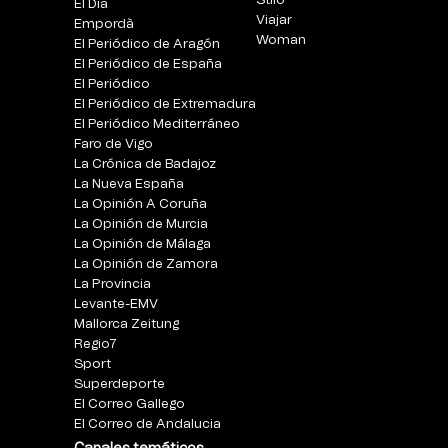
Stilo
El Día
Viajar
Empordà
Woman
El Periódico de Aragón
El Periódico de España
El Periódico
El Periódico de Extremadura
El Periódico Mediterráneo
Faro de Vigo
La Crónica de Badajoz
La Nueva España
La Opinión A Coruña
La Opinión de Murcia
La Opinión de Málaga
La Opinión de Zamora
La Provincia
Levante-EMV
Mallorca Zeitung
Regio7
Sport
Superdeporte
El Correo Gallego
El Correo de Andalucia