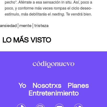
pecho”. Aférrate a esa sensación in situ. Así, poco a
poco, y conforme más veces rompas el ciclo deseo-
estímulo, más debilitarás el
nexting
. Te vendrá bien.
ansiedad
mente
tristeza
LO MÁS VISTO
Yo
Nosotrxs
Planes
Entretenimiento