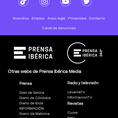
Nosotros
Empleo
Aviso legal
Privacidad
Contacto
Canal de denuncias
Otras webs de Prensa Ibérica Media
Radio y televisión
Prensa
LevanteTV
Diari de Girona
InformacionTV
Diario de Córdoba
Diario de Ibiza
Revistas
INFORMACIÓN
Cuore
Diario de Mallorca