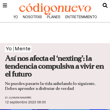
YO
NOSOTRXS
PLANES
ENTRETENIMIENTO
Yo
Mente
Así nos afecta el ‘nexting’: la
tendencia compulsiva a vivir en
el futuro
No puedes pasarte la vida anhelando lo siguiente.
Debes aprender a disfrutar de verdad
BY
JUANAN NAVARRO
12 septiembre 2023 08:00