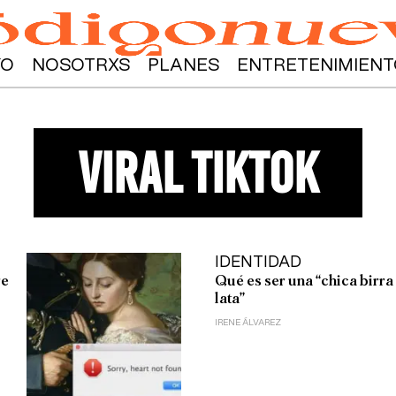
YO
NOSOTRXS
PLANES
ENTRETENIMIENT
viral tiktok
IDENTIDAD
re
Qué es ser una “chica birra
lata”
IRENE ÁLVAREZ