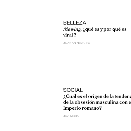
BELLEZA
Mewing,
¿qué es y por qué es
viral?
JUANAN NAVARRO
SOCIAL
¿Cuál es el origen de la tenden
de la obsesión masculina con e
Imperio romano?
JAVI MORA