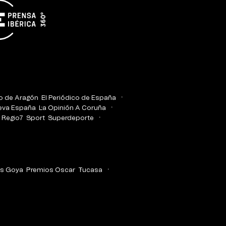
co de Aragón
El Periódico de España
eva España
La Opinión A Coruña
Regio7
Sport
Superdeporte
s Goya
Premios Oscar
Tucasa