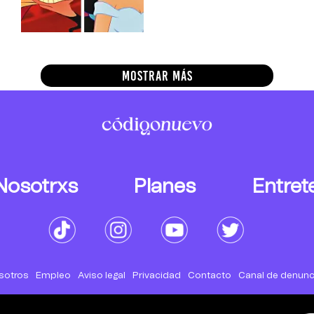
MOSTRAR MÁS
Nosotrxs
Planes
Entret
sotros
Empleo
Aviso legal
Privacidad
Contacto
Canal de denunc