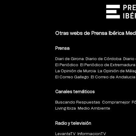
Otras webs de Prensa Ibérica Med
Prensa
Diari de Girona
Diario de Córdoba
Diario 
El Periódico
El Periódico de Extremadura
La Opinión de Murcia
La Opinión de Mála
El Correo Gallego
El Correo de Andalucia
Canales temáticos
Buscando Respuestas
Compramejor
F
Living Ibiza
Medio Ambiente
Radio y televisión
LevanteTV
InformacionTV