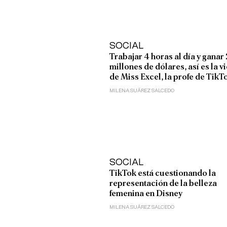
SOCIAL
Trabajar 4 horas al día y ganar 
millones de dólares, así es la v
de Miss Excel, la profe de TikT
MILENA SUÁREZ SALCEDO
SOCIAL
TikTok está cuestionando la
representación de la belleza
femenina en Disney
MILENA SUÁREZ SALCEDO