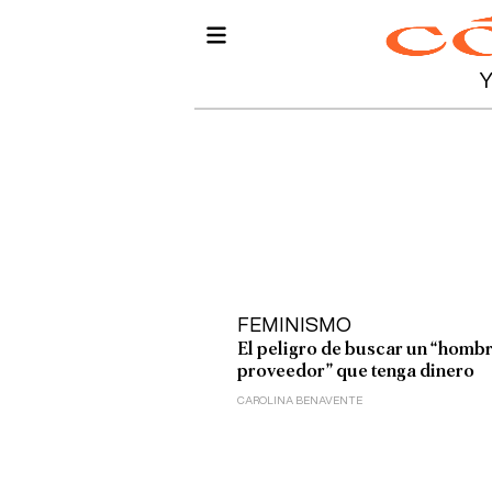
FEMINISMO
El peligro de buscar un “homb
proveedor” que tenga dinero
CAROLINA BENAVENTE