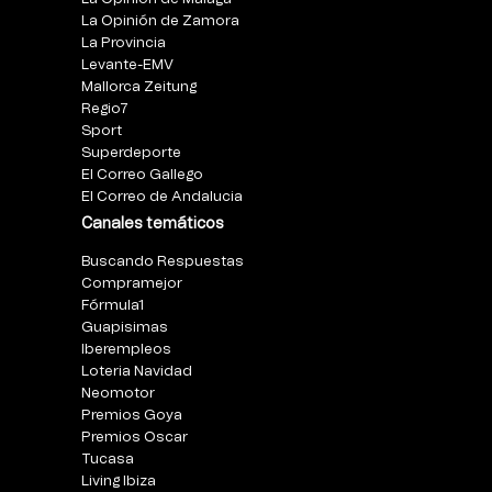
La Opinión de Zamora
La Provincia
Levante-EMV
Mallorca Zeitung
Regio7
Sport
Superdeporte
El Correo Gallego
El Correo de Andalucia
Canales temáticos
Buscando Respuestas
Compramejor
Fórmula1
Guapisimas
Iberempleos
Loteria Navidad
Neomotor
Premios Goya
Premios Oscar
Tucasa
Living Ibiza