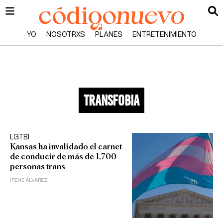
YO
NOSOTRXS
PLANES
ENTRETENIMIENTO
transfobia
LGTBI
Kansas ha invalidado el carnet
de conducir de más de 1.700
personas trans
IRENE ÁLVAREZ