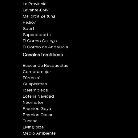
La Provincia
Levante-EMV
Mallorca Zeitung
Regio7
Sport
Superdeporte
El Correo Gallego
El Correo de Andalucia
Canales temáticos
Buscando Respuestas
Compramejor
Fórmula1
Guapisimas
Iberempleos
Loteria Navidad
Neomotor
Premios Goya
Premios Oscar
Tucasa
Living Ibiza
Medio Ambiente