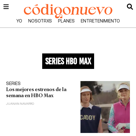
YO
NOSOTRXS
PLANES
ENTRETENIMIENTO
series hbo max
SERIES
Los mejores estrenos de la
semana en HBO Max
JUANAN NAVARRO