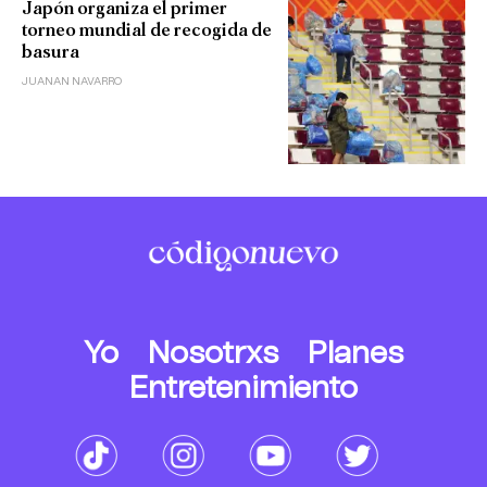
Japón organiza el primer
torneo mundial de recogida de
basura
JUANAN NAVARRO
Yo
Nosotrxs
Planes
Entretenimiento