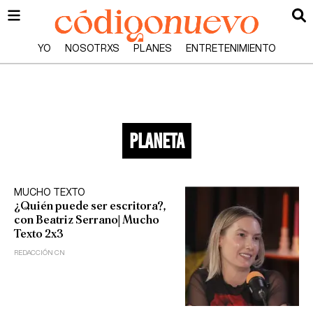
YO
NOSOTRXS
PLANES
ENTRETENIMIENTO
planeta
MUCHO TEXTO
¿Quién puede ser escritora?,
con Beatriz Serrano| Mucho
Texto 2x3
REDACCIÓN CN