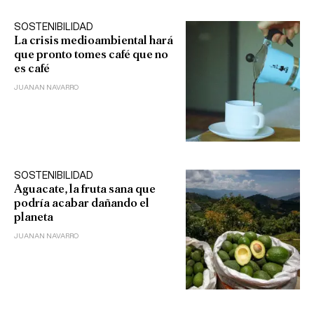
SOSTENIBILIDAD
La crisis medioambiental hará
que pronto tomes café que no
es café
JUANAN NAVARRO
SOSTENIBILIDAD
Aguacate, la fruta sana que
podría acabar dañando el
planeta
JUANAN NAVARRO