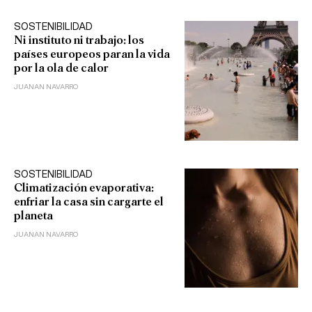
SOSTENIBILIDAD
Ni instituto ni trabajo: los
países europeos paran la vida
por la ola de calor
JUANAN NAVARRO
SOSTENIBILIDAD
Climatización evaporativa:
enfriar la casa sin cargarte el
planeta
JUANAN NAVARRO