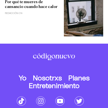
Por qué te mueres de
cansancio cuando hace calor
REDACCIÓN CN
Yo
Nosotrxs
Planes
Entretenimiento