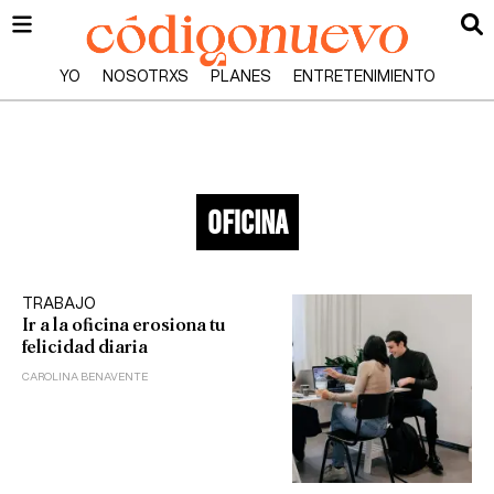
YO
NOSOTRXS
PLANES
ENTRETENIMIENTO
oficina
TRABAJO
Ir a la oficina erosiona tu
felicidad diaria
CAROLINA BENAVENTE