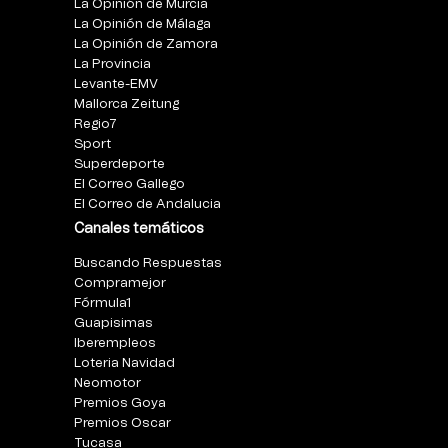
La Opinión de Murcia
La Opinión de Málaga
La Opinión de Zamora
La Provincia
Levante-EMV
Mallorca Zeitung
Regio7
Sport
Superdeporte
El Correo Gallego
El Correo de Andalucia
Canales temáticos
Buscando Respuestas
Compramejor
Fórmula1
Guapisimas
Iberempleos
Loteria Navidad
Neomotor
Premios Goya
Premios Oscar
Tucasa