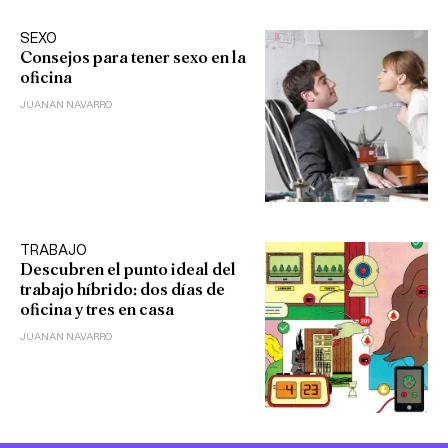
SEXO
Consejos para tener sexo en la
oficina
JUANAN NAVARRO
TRABAJO
Descubren el punto ideal del
trabajo híbrido: dos días de
oficina y tres en casa
JUANAN NAVARRO