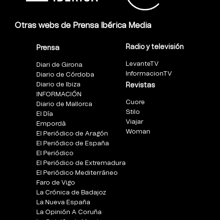
Otras webs de Prensa Ibérica Media
Radio y televisión
Prensa
LevanteTV
Diari de Girona
InformacionTV
Diario de Córdoba
Diario de Ibiza
Revistas
INFORMACIÓN
Cuore
Diario de Mallorca
Stilo
El Día
Viajar
Empordà
Woman
El Periódico de Aragón
El Periódico de España
El Periódico
El Periódico de Extremadura
El Periódico Mediterráneo
Faro de Vigo
La Crónica de Badajoz
La Nueva España
La Opinión A Coruña