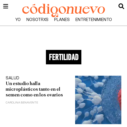
YO
NOSOTRXS
PLANES
ENTRETENIMIENTO
fertilidad
SALUD
Un estudio halla
microplásticos tanto en el
semen como en los ovarios
CAROLINA BENAVENTE