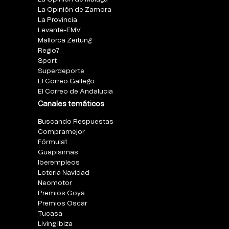
La Opinión de Zamora
La Provincia
Levante-EMV
Mallorca Zeitung
Regio7
Sport
Superdeporte
El Correo Gallego
El Correo de Andalucia
Canales temáticos
Buscando Respuestas
Compramejor
Fórmula1
Guapisimas
Iberempleos
Loteria Navidad
Neomotor
Premios Goya
Premios Oscar
Tucasa
Living Ibiza