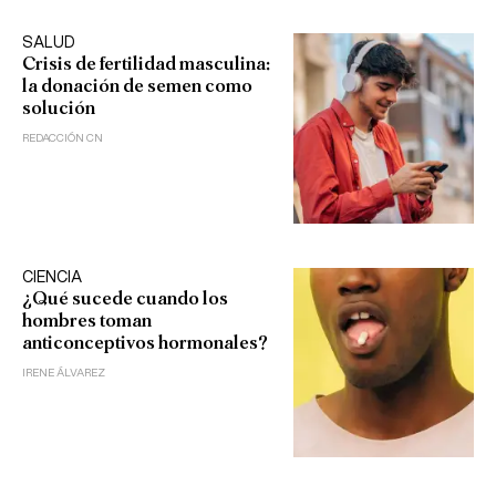
SALUD
Crisis de fertilidad masculina:
la donación de semen como
solución
REDACCIÓN CN
CIENCIA
¿Qué sucede cuando los
hombres toman
anticonceptivos hormonales?
IRENE ÁLVAREZ