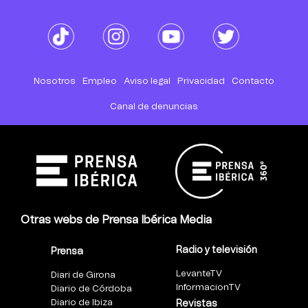
Nosotros
Empleo
Aviso legal
Privacidad
Contacto
Canal de denuncias
Otras webs de Prensa Ibérica Media
Radio y televisión
Prensa
LevanteTV
Diari de Girona
InformacionTV
Diario de Córdoba
Diario de Ibiza
Revistas