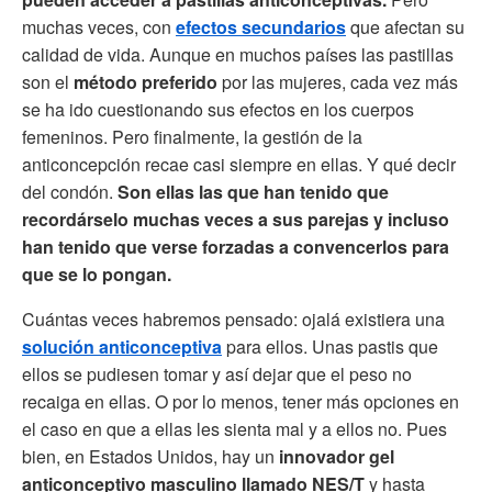
muchas veces, con
efectos secundarios
que afectan su
calidad de vida. Aunque en muchos países las pastillas
son el
método preferido
por las mujeres, cada vez más
se ha ido cuestionando sus efectos en los cuerpos
femeninos. Pero finalmente, la gestión de la
anticoncepción recae casi siempre en ellas. Y qué decir
del condón.
Son ellas las que han tenido que
recordárselo muchas veces a sus parejas y incluso
han tenido que verse forzadas a convencerlos para
que se lo pongan.
Cuántas veces habremos pensado: ojalá existiera una
solución anticonceptiva
para ellos. Unas pastis que
ellos se pudiesen tomar y así dejar que el peso no
recaiga en ellas. O por lo menos, tener más opciones en
el caso en que a ellas les sienta mal y a ellos no. Pues
bien, en Estados Unidos, hay un
innovador gel
anticonceptivo masculino llamado NES/T
y hasta