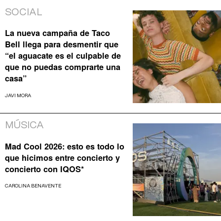
SOCIAL
La nueva campaña de Taco
Bell llega para desmentir que
“el aguacate es el culpable de
que no puedas comprarte una
casa”
JAVI MORA
MÚSICA
Mad Cool 2026: esto es todo lo
que hicimos entre concierto y
concierto con IQOS*
CAROLINA BENAVENTE