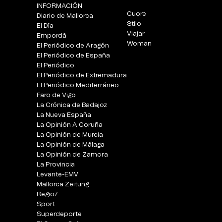
INFORMACIÓN
Cuore
Diario de Mallorca
Stilo
El Día
Viajar
Empordà
Woman
El Periódico de Aragón
El Periódico de España
El Periódico
El Periódico de Extremadura
El Periódico Mediterráneo
Faro de Vigo
La Crónica de Badajoz
La Nueva España
La Opinión A Coruña
La Opinión de Murcia
La Opinión de Málaga
La Opinión de Zamora
La Provincia
Levante-EMV
Mallorca Zeitung
Regio7
Sport
Superdeporte