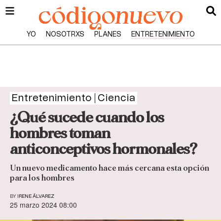
YO
NOSOTRXS
PLANES
ENTRETENIMIENTO
Entretenimiento
Ciencia
¿Qué sucede cuando los
hombres toman
anticonceptivos hormonales?
Un nuevo medicamento hace más cercana esta opción
para los hombres
BY
IRENE ÁLVAREZ
25 marzo 2024 08:00