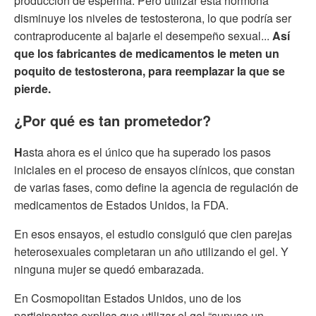
producción de esperma. Pero utilizar esta hormona
disminuye los niveles de testosterona, lo que podría ser
contraproducente al bajarle el desempeño sexual...
Así
que los fabricantes de medicamentos le meten un
poquito de testosterona, para reemplazar la que se
pierde.
¿Por qué es tan prometedor?
H
asta ahora es el único que ha superado los pasos
iniciales en el proceso de ensayos clínicos, que constan
de varias fases, como define la agencia de regulación de
medicamentos de Estados Unidos, la FDA.
En esos ensayos, el estudio consiguió que cien parejas
heterosexuales completaran un año utilizando el gel. Y
ninguna mujer se quedó embarazada.
En Cosmopolitan Estados Unidos, uno de los
participantes explica que utilizar el gel “supuso un