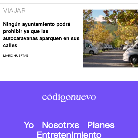
VIAJAR
Ningún ayuntamiento podrá
prohibir ya que las
autocaravanas aparquen en sus
calles
MARIO HUERTAS
Yo
Nosotrxs
Planes
Entretenimiento