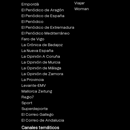
Viajar
Empordà
Woman
El Periódico de Aragón
El Periódico de España
El Periódico
El Periódico de Extremadura
El Periódico Mediterráneo
Faro de Vigo
La Crónica de Badajoz
La Nueva España
La Opinión A Coruña
La Opinión de Murcia
La Opinión de Málaga
La Opinión de Zamora
La Provincia
Levante-EMV
Mallorca Zeitung
Regio7
Sport
Superdeporte
El Correo Gallego
El Correo de Andalucia
Canales temáticos