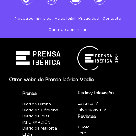
Nosotros
Empleo
Aviso legal
Privacidad
Contacto
Canal de denuncias
Otras webs de Prensa Ibérica Media
Radio y televisión
Prensa
LevanteTV
Diari de Girona
InformacionTV
Diario de Córdoba
Diario de Ibiza
Revistas
INFORMACIÓN
Cuore
Diario de Mallorca
Stilo
El Día