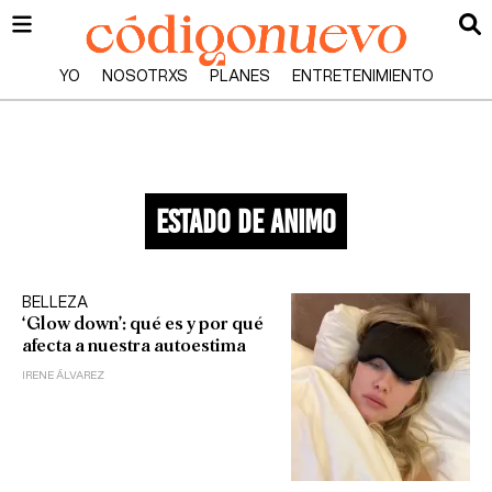
YO
NOSOTRXS
PLANES
ENTRETENIMIENTO
estado de animo
BELLEZA
‘Glow down’: qué es y por qué
afecta a nuestra autoestima
IRENE ÁLVAREZ