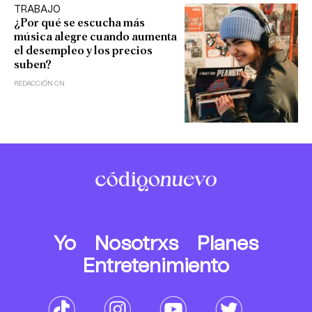
TRABAJO
¿Por qué se escucha más
música alegre cuando aumenta
el desempleo y los precios
suben?
REDACCIÓN CN
Yo
Nosotrxs
Planes
Entretenimiento