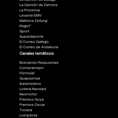
La Opinión de Zamora
La Provincia
Levante-EMV
Mallorca Zeitung
Regio7
Sport
Superdeporte
El Correo Gallego
El Correo de Andalucia
Canales temáticos
Buscando Respuestas
Compramejor
Fórmula1
Guapisimas
Iberempleos
Loteria Navidad
Neomotor
Premios Goya
Premios Oscar
Tucasa
Living Ibiza