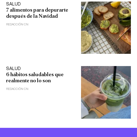
SALUD
7 alimentos para depurarte
después de la Navidad
REDACCIÓN CN
SALUD
6 hábitos saludables que
realmente no lo son
REDACCIÓN CN