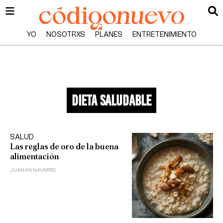
YO
NOSOTRXS
PLANES
ENTRETENIMIENTO
dieta saludable
SALUD
Las reglas de oro de la buena
alimentación
JUANAN NAVARRO