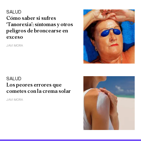
SALUD
Cómo saber si sufres
‘Tanorexia’: síntomas y otros
peligros de broncearse en
exceso
JAVI MORA
SALUD
Los peores errores que
cometes con la crema solar
JAVI MORA