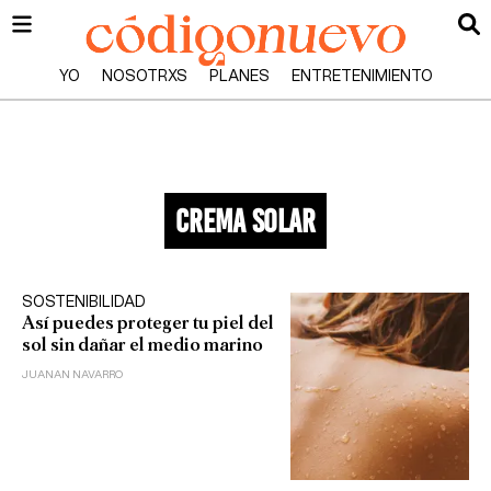
YO
NOSOTRXS
PLANES
ENTRETENIMIENTO
crema solar
SOSTENIBILIDAD
Así puedes proteger tu piel del
sol sin dañar el medio marino
JUANAN NAVARRO