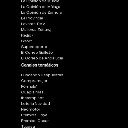
La Opinión de Murcia
La Opinión de Málaga
La Opinión de Zamora
La Provincia
Levante-EMV
Mallorca Zeitung
Regio7
Sport
Superdeporte
El Correo Gallego
El Correo de Andalucia
Canales temáticos
Buscando Respuestas
Compramejor
Fórmula1
Guapisimas
Iberempleos
Loteria Navidad
Neomotor
Premios Goya
Premios Oscar
Tucasa