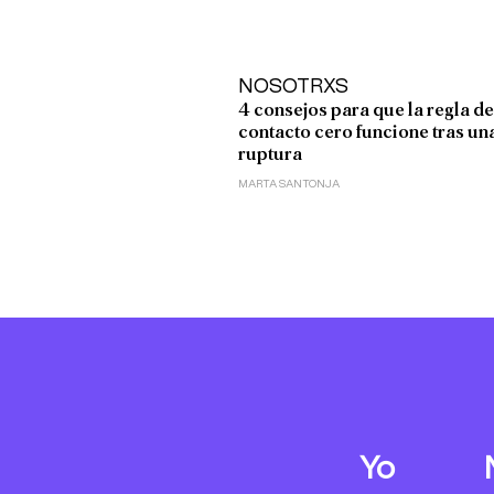
NOSOTRXS
4 consejos para que la regla de
contacto cero funcione tras un
ruptura
MARTA SANTONJA
Yo