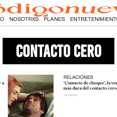
YO
NOSOTRXS
PLANES
ENTRETENIMIENT
contacto cero
RELACIONES
r a
‘Contacto de choque’, la ve
más dura del contacto cero
JAVI MORA