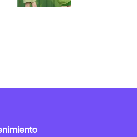
enimiento