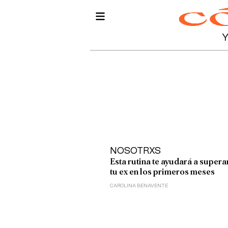
NOSOTRXS
Esta rutina te ayudará a supera
tu ex en los primeros meses
CAROLINA BENAVENTE