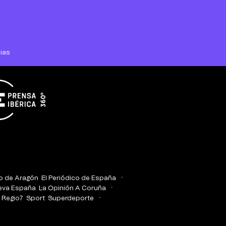
ias
co de Aragón
El Periódico de España
eva España
La Opinión A Coruña
Regio7
Sport
Superdeporte