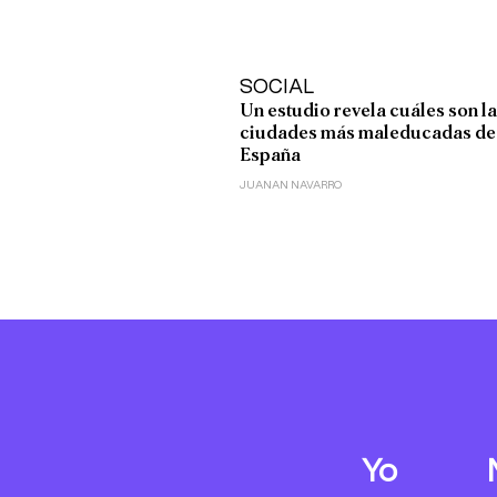
SOCIAL
Un estudio revela cuáles son l
ciudades más maleducadas de
España
JUANAN NAVARRO
Yo