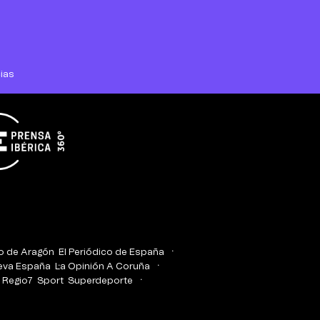
ias
co de Aragón
El Periódico de España
eva España
La Opinión A Coruña
Regio7
Sport
Superdeporte