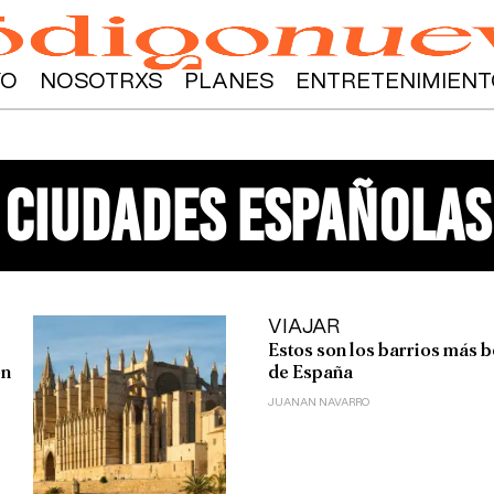
YO
NOSOTRXS
PLANES
ENTRETENIMIENT
ciudades españolas
VIAJAR
Estos son los barrios más b
en
de España
JUANAN NAVARRO