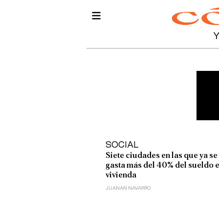
SOCIAL
Siete ciudades en las que ya se
gasta más del 40% del sueldo 
vivienda
JUANAN NAVARRO