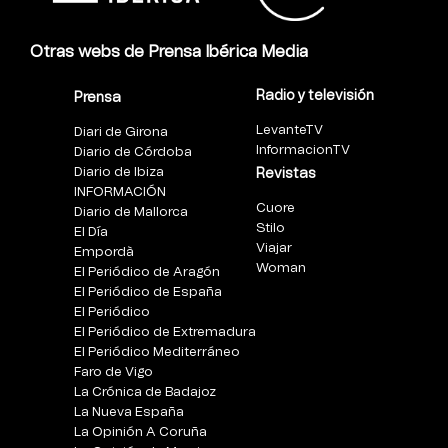
Otras webs de Prensa Ibérica Media
Radio y televisión
Prensa
LevanteTV
Diari de Girona
InformacionTV
Diario de Córdoba
Diario de Ibiza
Revistas
INFORMACIÓN
Cuore
Diario de Mallorca
Stilo
El Día
Viajar
Empordà
Woman
El Periódico de Aragón
El Periódico de España
El Periódico
El Periódico de Extremadura
El Periódico Mediterráneo
Faro de Vigo
La Crónica de Badajoz
La Nueva España
La Opinión A Coruña