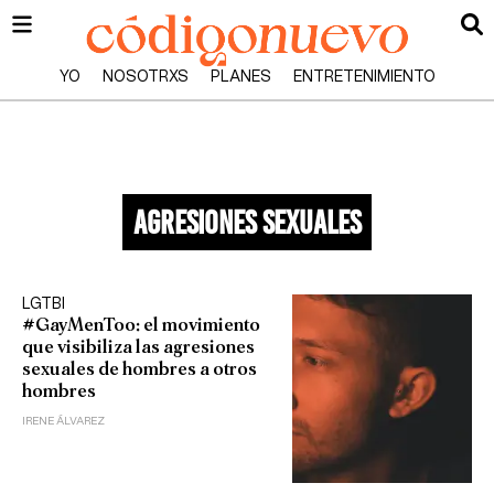
YO
NOSOTRXS
PLANES
ENTRETENIMIENTO
agresiones sexuales
LGTBI
#GayMenToo: el movimiento
que visibiliza las agresiones
sexuales de hombres a otros
hombres
IRENE ÁLVAREZ