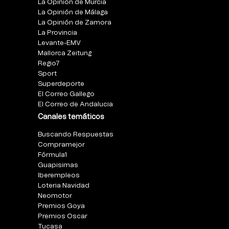
La Opinión de Murcia
La Opinión de Málaga
La Opinión de Zamora
La Provincia
Levante-EMV
Mallorca Zeitung
Regio7
Sport
Superdeporte
El Correo Gallego
El Correo de Andalucia
Canales temáticos
Buscando Respuestas
Compramejor
Fórmula1
Guapisimas
Iberempleos
Loteria Navidad
Neomotor
Premios Goya
Premios Oscar
Tucasa