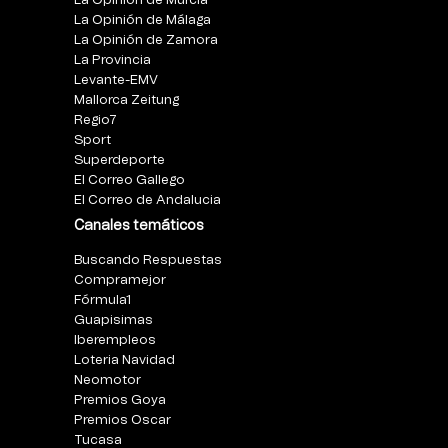
La Opinión de Murcia
La Opinión de Málaga
La Opinión de Zamora
La Provincia
Levante-EMV
Mallorca Zeitung
Regio7
Sport
Superdeporte
El Correo Gallego
El Correo de Andalucia
Canales temáticos
Buscando Respuestas
Compramejor
Fórmula1
Guapisimas
Iberempleos
Loteria Navidad
Neomotor
Premios Goya
Premios Oscar
Tucasa