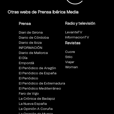
Otras webs de Prensa Ibérica Media
Radio y televisión
Prensa
LevanteTV
Diari de Girona
InformacionTV
Diario de Córdoba
Diario de Ibiza
Revistas
INFORMACIÓN
Cuore
Diario de Mallorca
Stilo
El Día
Viajar
Empordà
Woman
El Periódico de Aragón
El Periódico de España
El Periódico
El Periódico de Extremadura
El Periódico Mediterráneo
Faro de Vigo
La Crónica de Badajoz
La Nueva España
La Opinión A Coruña