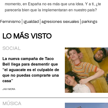
momento, en España no es más que una idea. Y a ti, ¿te
parecería bien que la implementaran en nuestro país?
Feminismo
igualdad
agresiones sexuales
parkings
LO MÁS VISTO
SOCIAL
La nueva campaña de Taco
Bell llega para desmentir que
“el aguacate es el culpable de
que no puedas comprarte una
casa”
JAVI MORA
MÚSICA