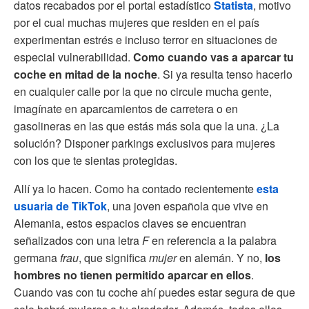
datos recabados por el portal estadístico
Statista
, motivo
por el cual muchas mujeres que residen en el país
experimentan estrés e incluso terror en situaciones de
especial vulnerabilidad.
Como cuando vas a aparcar tu
coche en mitad de la noche
. Si ya resulta tenso hacerlo
en cualquier calle por la que no circule mucha gente,
imagínate en aparcamientos de carretera o en
gasolineras en las que estás más sola que la una. ¿La
solución? Disponer parkings exclusivos para mujeres
con los que te sientas protegidas.
Allí ya lo hacen. Como ha contado recientemente
esta
usuaria de TikTok
, una joven española que vive en
Alemania, estos espacios claves se encuentran
señalizados con una letra
F
en referencia a la palabra
germana
frau
, que significa
mujer
en alemán. Y no,
los
hombres no tienen permitido aparcar en ellos
.
Cuando vas con tu coche ahí puedes estar segura de que