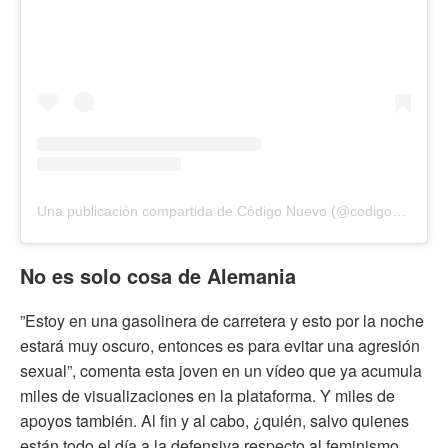
Una publicación compartida de Código Nuevo (@codigonuevo)
No es solo cosa de Alemania
”Estoy en una gasolinera de carretera y esto por la noche
estará muy oscuro, entonces es para evitar una agresión
sexual”, comenta esta joven en un vídeo que ya acumula
miles de visualizaciones en la plataforma. Y miles de
apoyos también. Al fin y al cabo, ¿quién, salvo quienes
están todo el día a la defensiva respecto al feminismo,