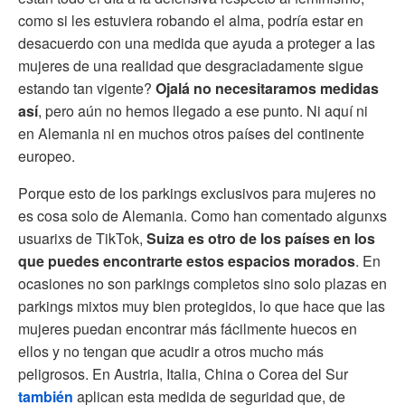
como si les estuviera robando el alma, podría estar en
desacuerdo con una medida que ayuda a proteger a las
mujeres de una realidad que desgraciadamente sigue
estando tan vigente?
Ojalá no necesitaramos medidas
así
, pero aún no hemos llegado a ese punto. Ni aquí ni
en Alemania ni en muchos otros países del continente
europeo.
Porque esto de los parkings exclusivos para mujeres no
es cosa solo de Alemania. Como han comentado algunxs
usuarixs de TikTok,
Suiza es otro de los países en los
que puedes encontrarte estos espacios morados
. En
ocasiones no son parkings completos sino solo plazas en
parkings mixtos muy bien protegidos, lo que hace que las
mujeres puedan encontrar más fácilmente huecos en
ellos y no tengan que acudir a otros mucho más
peligrosos. En Austria, Italia, China o Corea del Sur
también
aplican esta medida de seguridad que, de