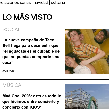
relaciones sanas
navidad
solteria
LO MÁS VISTO
SOCIAL
La nueva campaña de Taco
Bell llega para desmentir que
“el aguacate es el culpable de
que no puedas comprarte una
casa”
JAVI MORA
MÚSICA
Mad Cool 2026: esto es todo lo
que hicimos entre concierto y
concierto con IQOS*