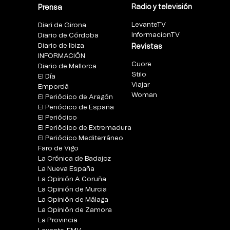
Radio y televisión
Prensa
LevanteTV
Diari de Girona
InformacionTV
Diario de Córdoba
Diario de Ibiza
Revistas
INFORMACIÓN
Cuore
Diario de Mallorca
Stilo
El Día
Viajar
Empordà
Woman
El Periódico de Aragón
El Periódico de España
El Periódico
El Periódico de Extremadura
El Periódico Mediterráneo
Faro de Vigo
La Crónica de Badajoz
La Nueva España
La Opinión A Coruña
La Opinión de Murcia
La Opinión de Málaga
La Opinión de Zamora
La Provincia