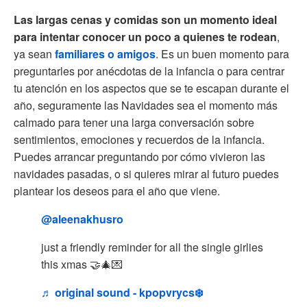
Las largas cenas y comidas son un momento ideal
para intentar conocer un poco a quienes te rodean
,
ya sean
familiares o amigos
. Es un buen momento para
preguntarles por anécdotas de la infancia o para centrar
tu atención en los aspectos que se te escapan durante el
año, seguramente las Navidades sea el momento más
calmado para tener una larga conversación sobre
sentimientos, emociones y recuerdos de la infancia.
Puedes arrancar preguntando por cómo vivieron las
navidades pasadas, o si quieres mirar al futuro puedes
plantear los deseos para el año que viene.
@aleenakhusro
just a friendly reminder for all the single girlies
this xmas 🤝🎄💌
♬ original sound - kpopvrycs❄️