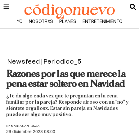
YO
NOSOTRXS
PLANES
ENTRETENIMIENTO
Newsfeed
Periodico_5
Razones por las que merece la
pena estar soltero en Navidad
¿Te da algo cada vez que te preguntan en la cena
familiar por la pareja? Responde airoso con un “no” y
siéntete orgullosx. Estar sin pareja en Navidades
puede ser algo muy positivo.
BY
MARTA SANTONJA
29 diciembre 2023 08:00