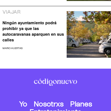
VIAJAR
Ningún ayuntamiento podrá
prohibir ya que las
autocaravanas aparquen en sus
calles
MARIO HUERTAS
Yo
Nosotrxs
Planes