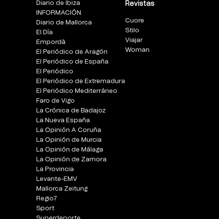
Diario de Ibiza
Revistas
INFORMACIÓN
Cuore
Diario de Mallorca
Stilo
El Día
Viajar
Empordà
Woman
El Periódico de Aragón
El Periódico de España
El Periódico
El Periódico de Extremadura
El Periódico Mediterráneo
Faro de Vigo
La Crónica de Badajoz
La Nueva España
La Opinión A Coruña
La Opinión de Murcia
La Opinión de Málaga
La Opinión de Zamora
La Provincia
Levante-EMV
Mallorca Zeitung
Regio7
Sport
Superdeporte