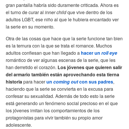
gran pantalla habría sido duramente criticada. Ahora es
el turno de curar al
inner child
que vive dentro de los
adultos LGBT, ese niño al que le hubiera encantado ver
la serie en su momento.
Otra de las cosas que hace que la serie funcione tan bien
es la ternura con la que se trata el romance. Muchos
adultos confiesan que han llegado a
hacer un
roll eye
romántico de ver algunas escenas de la serie, que les
han derretido el corazón.
Los jóvenes que quieren salir
del armario también están aprovechando esta tierna
historia
para hacer
un
coming out
con sus padres
,
haciendo que la serie se convierta en la excusa para
confesar su sexualidad. Además de todo esto la serie
está generando un fenómeno social precioso en el que
los jóvenes imitan los comportamientos de los
protagonistas para vivir también su propio amor
adolescente.