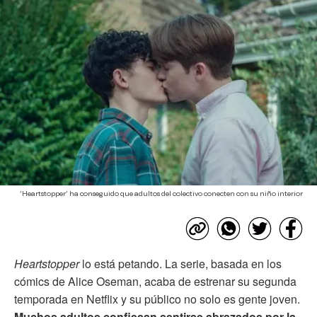
’Heartstopper’ ha conseguido que adultos del colectivo conecten con su niño interior
Heartstopper
lo está petando. La serie, basada en los
cómics de Alice Oseman, acaba de estrenar su segunda
temporada en Netflix y su público no solo es gente joven.
Muchos adultos confiesan sentirse abrazados por la