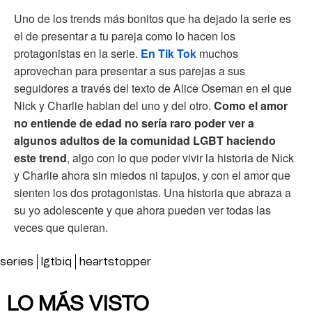
Uno de los trends más bonitos que ha dejado la serie es
el de presentar a tu pareja como lo hacen los
protagonistas en la serie.
En Tik Tok
muchos
aprovechan para presentar a sus parejas a sus
seguidores a través del texto de Alice Oseman en el que
Nick y Charlie hablan del uno y del otro.
Como el amor
no entiende de edad no sería raro poder ver a
algunos adultos de la comunidad LGBT haciendo
este trend
, algo con lo que poder vivir la historia de Nick
y Charlie ahora sin miedos ni tapujos, y con el amor que
sienten los dos protagonistas. Una historia que abraza a
su yo adolescente y que ahora pueden ver todas las
veces que quieran.
series
lgtbiq
heartstopper
LO MÁS VISTO