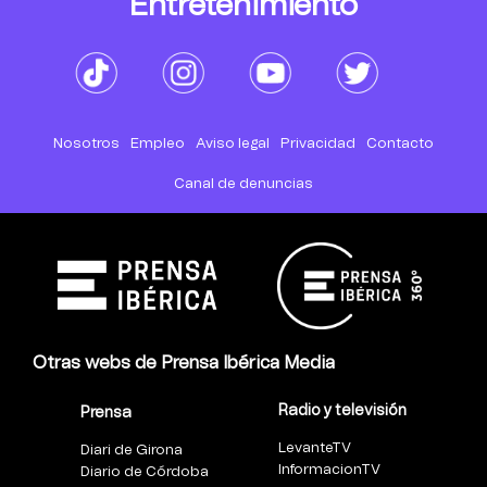
Entretenimiento
Nosotros
Empleo
Aviso legal
Privacidad
Contacto
Canal de denuncias
Otras webs de Prensa Ibérica Media
Radio y televisión
Prensa
LevanteTV
Diari de Girona
InformacionTV
Diario de Córdoba