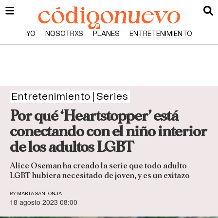
YO
NOSOTRXS
PLANES
ENTRETENIMIENTO
Entretenimiento
Series
Por qué ‘Heartstopper’ está
conectando con el niño interior
de los adultos LGBT
Alice Oseman ha creado la serie que todo adulto
LGBT hubiera necesitado de joven, y es un exitazo
BY
MARTA SANTONJA
18 agosto 2023 08:00