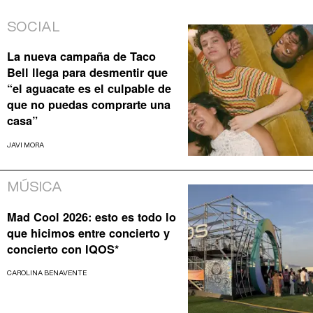
SOCIAL
La nueva campaña de Taco
Bell llega para desmentir que
“el aguacate es el culpable de
que no puedas comprarte una
casa”
JAVI MORA
MÚSICA
Mad Cool 2026: esto es todo lo
que hicimos entre concierto y
concierto con IQOS*
CAROLINA BENAVENTE