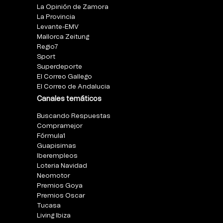
La Opinión de Zamora
La Provincia
Levante-EMV
Mallorca Zeitung
Regio7
Sport
Superdeporte
El Correo Gallego
El Correo de Andalucia
Canales temáticos
Buscando Respuestas
Compramejor
Fórmula1
Guapisimas
Iberempleos
Loteria Navidad
Neomotor
Premios Goya
Premios Oscar
Tucasa
Living Ibiza