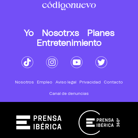
Yo
Nosotrxs
Planes
Entretenimiento
Nosotros
Empleo
Aviso legal
Privacidad
Contacto
Canal de denuncias