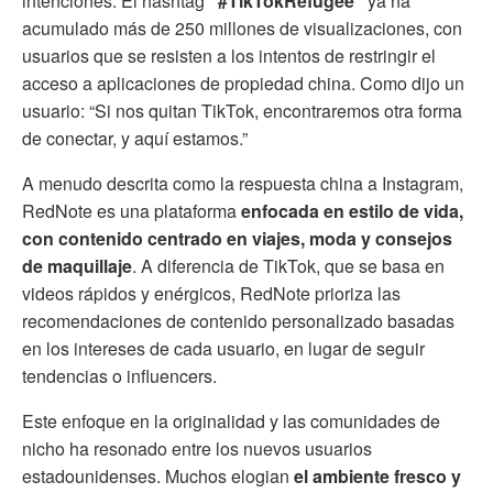
intenciones. El hashtag
“#TikTokRefugee”
ya ha
acumulado más de 250 millones de visualizaciones, con
usuarios que se resisten a los intentos de restringir el
acceso a aplicaciones de propiedad china. Como dijo un
usuario: “Si nos quitan TikTok, encontraremos otra forma
de conectar, y aquí estamos.”
A menudo descrita como la respuesta china a Instagram,
RedNote es una plataforma
enfocada en estilo de vida,
con contenido centrado en viajes, moda y consejos
de maquillaje
. A diferencia de TikTok, que se basa en
videos rápidos y enérgicos, RedNote prioriza las
recomendaciones de contenido personalizado basadas
en los intereses de cada usuario, en lugar de seguir
tendencias o influencers.
Este enfoque en la originalidad y las comunidades de
nicho ha resonado entre los nuevos usuarios
estadounidenses. Muchos elogian
el ambiente fresco y