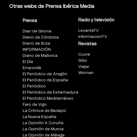
Otras webs de Prensa Ibérica Media
Radio y televisión
Prensa
LevanteTV
Diari de Girona
InformacionTV
Diario de Córdoba
Diario de Ibiza
Revistas
INFORMACIÓN
Cuore
Diario de Mallorca
Stilo
El Día
Viajar
Empordà
Woman
El Periódico de Aragón
El Periódico de España
El Periódico
El Periódico de Extremadura
El Periódico Mediterráneo
Faro de Vigo
La Crónica de Badajoz
La Nueva España
La Opinión A Coruña
La Opinión de Murcia
La Opinión de Málaga