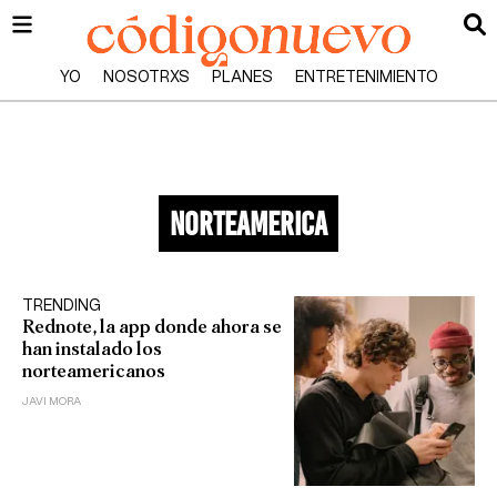
YO
NOSOTRXS
PLANES
ENTRETENIMIENTO
norteamerica
TRENDING
Rednote, la app donde ahora se
han instalado los
norteamericanos
JAVI MORA