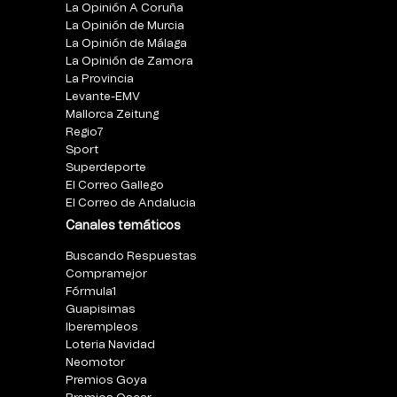
La Opinión A Coruña
La Opinión de Murcia
La Opinión de Málaga
La Opinión de Zamora
La Provincia
Levante-EMV
Mallorca Zeitung
Regio7
Sport
Superdeporte
El Correo Gallego
El Correo de Andalucia
Canales temáticos
Buscando Respuestas
Compramejor
Fórmula1
Guapisimas
Iberempleos
Loteria Navidad
Neomotor
Premios Goya