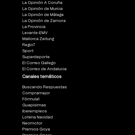
La Opinión A Coruña
La Opinión de Murcia
La Opinión de Málaga
La Opinión de Zamora
La Provincia
Levante-EMV
Mallorca Zeitung
Regio7
Sport
Superdeporte
El Correo Gallego
El Correo de Andalucia
Canales temáticos
Buscando Respuestas
Compramejor
Fórmula1
Guapisimas
Iberempleos
Loteria Navidad
Neomotor
Premios Goya