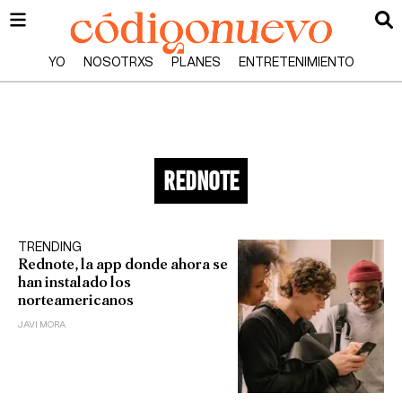
YO
NOSOTRXS
PLANES
ENTRETENIMIENTO
rednote
TRENDING
Rednote, la app donde ahora se
han instalado los
norteamericanos
JAVI MORA