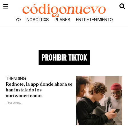
YO
NOSOTRXS
PLANES
ENTRETENIMIENTO
prohibir tiktok
TRENDING
Rednote, la app donde ahora se
han instalado los
norteamericanos
JAVI MORA