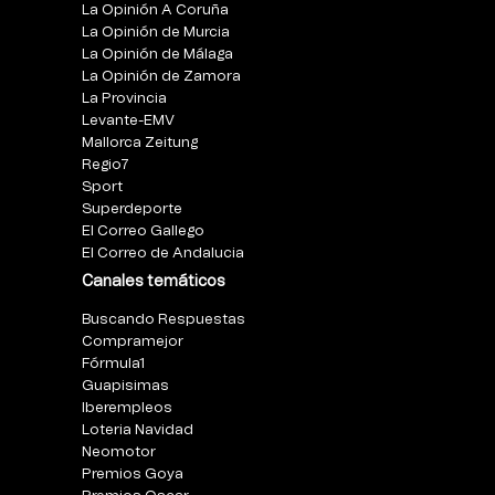
La Opinión A Coruña
La Opinión de Murcia
La Opinión de Málaga
La Opinión de Zamora
La Provincia
Levante-EMV
Mallorca Zeitung
Regio7
Sport
Superdeporte
El Correo Gallego
El Correo de Andalucia
Canales temáticos
Buscando Respuestas
Compramejor
Fórmula1
Guapisimas
Iberempleos
Loteria Navidad
Neomotor
Premios Goya