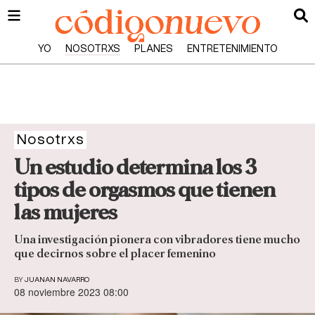
YO
NOSOTRXS
PLANES
ENTRETENIMIENTO
Nosotrxs
Un estudio determina los 3
tipos de orgasmos que tienen
las mujeres
Una investigación pionera con vibradores tiene mucho
que decirnos sobre el placer femenino
BY
JUANAN NAVARRO
08 noviembre 2023 08:00