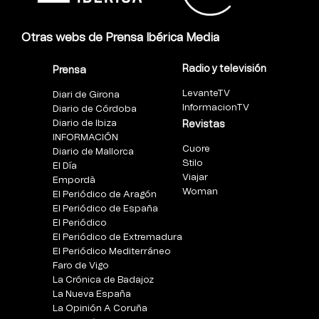
Otras webs de Prensa Ibérica Media
Radio y televisión
Prensa
LevanteTV
Diari de Girona
InformacionTV
Diario de Córdoba
Diario de Ibiza
Revistas
INFORMACIÓN
Cuore
Diario de Mallorca
Stilo
El Día
Viajar
Empordà
Woman
El Periódico de Aragón
El Periódico de España
El Periódico
El Periódico de Extremadura
El Periódico Mediterráneo
Faro de Vigo
La Crónica de Badajoz
La Nueva España
La Opinión A Coruña