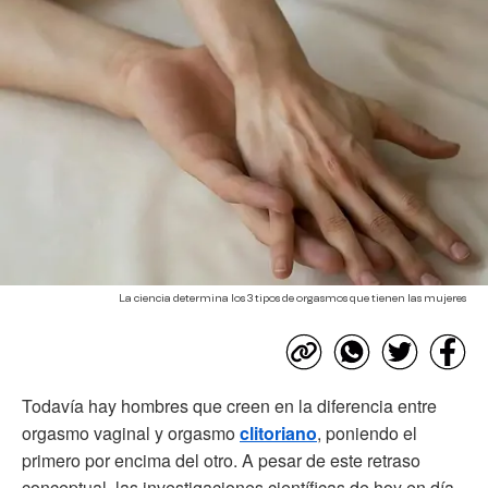
La ciencia determina los 3 tipos de orgasmos que tienen las mujeres
Todavía hay hombres que creen en la diferencia entre
orgasmo vaginal y orgasmo
clitoriano
, poniendo el
primero por encima del otro. A pesar de este retraso
conceptual, las investigaciones científicas de hoy en día