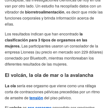
van por otro lado. Un estudio ha recopilado datos con un
vibrador de
biorretroalimentación
, es decir que mide las
funciones corporales y brinda información acerca de
ellas.
Los resultados indican que han encontrado
la
clasificación para 3 tipos de orgasmos en las
mujeres.
Las participantes usaron un consolador de la
empresa Lioness (su precio en mercado son 229 dólares)
conectado por Bluetooth, mientras monitoreaban los
diferentes resultados de las mujeres.
El volcán, la ola de mar o la avalancha
La ola
sería ese orgasmo que viene como una ráfaga
corta de contracciones pélvicas precedidas por un ritmo
de arrastre de
tensión
del piso pélvico.
El
volcán
es
ese orgasmo
precedido por crecientes