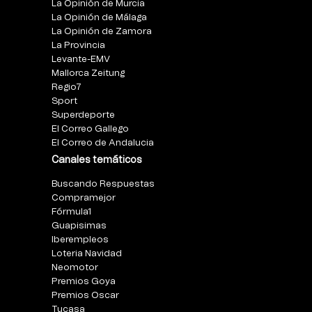
La Opinión de Murcia
La Opinión de Málaga
La Opinión de Zamora
La Provincia
Levante-EMV
Mallorca Zeitung
Regio7
Sport
Superdeporte
El Correo Gallego
El Correo de Andalucia
Canales temáticos
Buscando Respuestas
Compramejor
Fórmula1
Guapisimas
Iberempleos
Loteria Navidad
Neomotor
Premios Goya
Premios Oscar
Tucasa