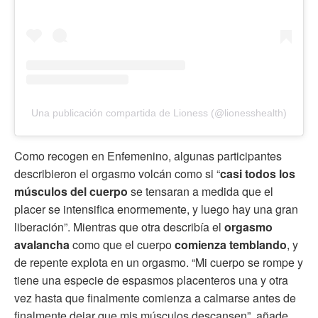
Una publicación compartida de Lioness (@lionesshealth)
Como recogen en Enfemenino, algunas participantes
describieron el orgasmo volcán como si “
casi todos los
músculos del cuerpo
se tensaran a medida que el
placer se intensifica enormemente, y luego hay una gran
liberación”. Mientras que otra describía el
orgasmo
avalancha
como que el cuerpo
comienza temblando
, y
de repente explota en un orgasmo. “Mi cuerpo se rompe y
tiene una especie de espasmos placenteros una y otra
vez hasta que finalmente comienza a calmarse antes de
finalmente dejar que mis músculos descansen”, añade.