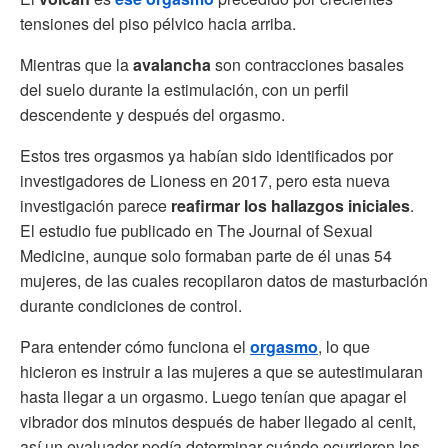
tensiones del piso pélvico hacia arriba.
Mientras que la
avalancha
son contracciones basales
del suelo durante la estimulación, con un perfil
descendente y después del orgasmo.
Estos tres orgasmos ya habían sido identificados por
investigadores de Lioness en 2017, pero esta nueva
investigación parece
reafirmar los hallazgos iniciales
.
El estudio fue publicado en The Journal of Sexual
Medicine, aunque solo formaban parte de él unas 54
mujeres, de las cuales recopilaron datos de masturbación
durante condiciones de control.
Para entender cómo funciona el
orgasmo
, lo que
hicieron es instruir a las mujeres a que se autestimularan
hasta llegar a un orgasmo. Luego tenían que apagar el
vibrador dos minutos después de haber llegado al cenit,
así un evaluador podía determinar cuándo ocurrieron los