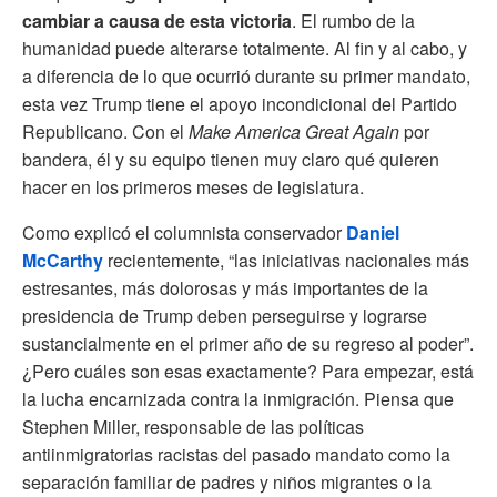
cambiar a causa de esta victoria
. El rumbo de la
humanidad puede alterarse totalmente. Al fin y al cabo, y
a diferencia de lo que ocurrió durante su primer mandato,
esta vez Trump tiene el apoyo incondicional del Partido
Republicano. Con el
Make America Great Again
por
bandera, él y su equipo tienen muy claro qué quieren
hacer en los primeros meses de legislatura.
Como explicó el columnista conservador
Daniel
McCarthy
recientemente, “las iniciativas nacionales más
estresantes, más dolorosas y más importantes de la
presidencia de Trump deben perseguirse y lograrse
sustancialmente en el primer año de su regreso al poder”.
¿Pero cuáles son esas exactamente? Para empezar, está
la lucha encarnizada contra la inmigración. Piensa que
Stephen Miller, responsable de las políticas
antiinmigratorias racistas del pasado mandato como la
separación familiar de padres y niños migrantes o la