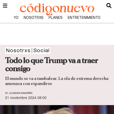
YO
NOSOTRXS
PLANES
ENTRETENIMIENTO
Nosotrxs
Social
Todo lo que Trump va a traer
consigo
El mundo se va a tambalear. La ola de extrema derecha
amenaza con expandirse
BY
JUANAN NAVARRO
21 noviembre 2024 08:00