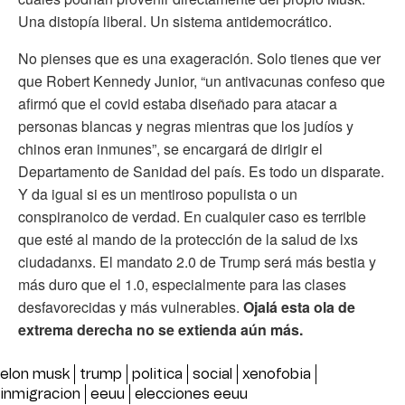
Una distopía liberal. Un sistema antidemocrático.
No pienses que es una exageración. Solo tienes que ver
que Robert Kennedy Junior, “un antivacunas confeso que
afirmó que el covid estaba diseñado para atacar a
personas blancas y negras mientras que los judíos y
chinos eran inmunes”, se encargará de dirigir el
Departamento de Sanidad del país. Es todo un disparate.
Y da igual si es un mentiroso populista o un
conspiranoico de verdad. En cualquier caso es terrible
que esté al mando de la protección de la salud de lxs
ciudadanxs. El mandato 2.0 de Trump será más bestia y
más duro que el 1.0, especialmente para las clases
desfavorecidas y más vulnerables.
Ojalá esta ola de
extrema derecha no se extienda aún más.
elon musk
trump
politica
social
xenofobia
inmigracion
eeuu
elecciones eeuu