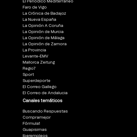
El Periódico Mediterráneo
Faro de Vigo
La Crónica de Badajoz
La Nueva España
La Opinión A Coruña
La Opinión de Murcia
La Opinión de Málaga
La Opinión de Zamora
La Provincia
Levante-EMV
Mallorca Zeitung
Regio7
Sport
Superdeporte
El Correo Gallego
El Correo de Andalucia
Canales temáticos
Buscando Respuestas
Compramejor
Fórmula1
Guapisimas
Iberempleos