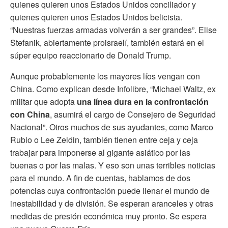
quienes quieren unos Estados Unidos conciliador y
quienes quieren unos Estados Unidos belicista.
“Nuestras fuerzas armadas volverán a ser grandes”. Elise
Stefanik, abiertamente proisraelí, también estará en el
súper equipo reaccionario de Donald Trump.
Aunque probablemente los mayores líos vengan con
China. Como explican desde Infolibre, “Michael Waltz, ex
militar que adopta
una línea dura en la confrontación
con China
, asumirá el cargo de Consejero de Seguridad
Nacional”. Otros muchos de sus ayudantes, como Marco
Rubio o Lee Zeldin, también tienen entre ceja y ceja
trabajar para imponerse al gigante asiático por las
buenas o por las malas. Y eso son unas terribles noticias
para el mundo. A fin de cuentas, hablamos de dos
potencias cuya confrontación puede llenar el mundo de
inestabilidad y de división. Se esperan aranceles y otras
medidas de presión económica muy pronto. Se espera