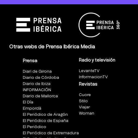
Otras webs de Prensa Ibérica Media
Radio y televisión
Prensa
LevanteTV
Diari de Girona
InformacionTV
Diario de Córdoba
Diario de Ibiza
Revistas
INFORMACIÓN
Cuore
Diario de Mallorca
Stilo
El Día
Viajar
Empordà
Woman
El Periódico de Aragón
El Periódico de España
El Periódico
El Periódico de Extremadura