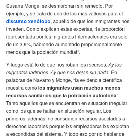
Susana Monge, se desmoronan sin remedio. Por
ejemplo, y se trata de uno de los más valiosos para el
discurso xenófobo
, aquello de que los inmigrantes nos
invaden. Como explican estas expertas, “la proporción
representada por los migrantes internacionales era solo
de un 3,6%, habiendo aumentado proporcionalmente
menos que la población mundial”.
Y luego está lo de que nos roban los recursos.
Ay los
migrantes ladrones. Ay que nos dejan sin nada
. En
palabras de Navarro y Monge, “la evidencia científica
muestra cómo
los migrantes usan muchos menos
recursos sanitarios que la población autóctona
”.
Tanto aquellos que se encuentran en situación irregular
como los que se hallan en situación regular. Los
primeros, además, no consumen recursos asociados a
derechos laborales porque lxs empleadorxs lxs explotan
a escondidas del sistema. Y todo eso por no hablar de