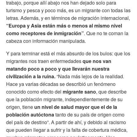
trabajo, porque allí abajo nos han dejado solo para
turismo y pesca y poco más, es un migrante con todas las
letras. Además, y en términos de migración internacional,
“Europa y Asia están más o menos al mismo nivel
como receptores de inmigración”
. Que no te coman la
cabeza con información manipulada.
Y para terminar está el más absurdo de los bulos: que los
migrantes nos traen enfermedades
que nos van
matando poco a poco y que llevarán nuestra
civilización a la ruina.
“Nada más lejos de la realidad.
Hace ya varias décadas se describió un fenómeno
conocido como efecto del
migrante sano
, que describe
que la población migrante, independientemente de su
origen, tiene
un nivel de salud mayor que el de la
población autóctona
tanto de su país de origen como
del país de destino”. A partir de ahí, y debido al racismo
que pueden llegar a sufrir y la falta de cobertura médica,