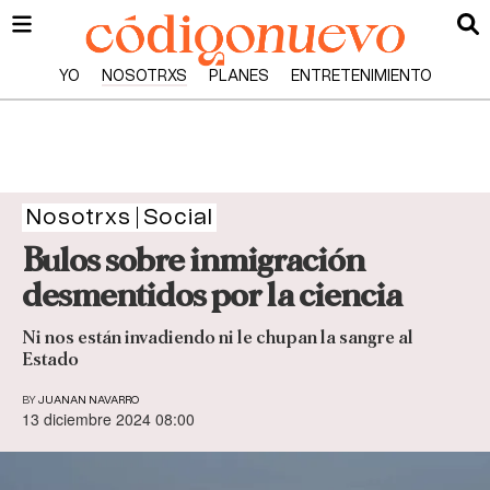
YO
NOSOTRXS
PLANES
ENTRETENIMIENTO
Nosotrxs
Social
Bulos sobre inmigración
desmentidos por la ciencia
Ni nos están invadiendo ni le chupan la sangre al
Estado
BY
JUANAN NAVARRO
13 diciembre 2024 08:00