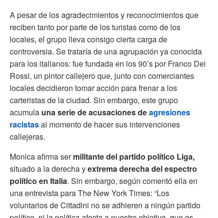
A pesar de los agradecimientos y reconocimientos que
reciben tanto por parte de los turistas como de los
locales, el grupo lleva consigo cierta carga de
controversia. Se trataría de una agrupación ya conocida
para los italianos: fue fundada en los 90’s por Franco Dei
Rossi, un pintor callejero que, junto con comerciantes
locales decidieron tomar acción para frenar a los
carteristas de la ciudad. Sin embargo, este grupo
acumula
una serie de acusaciones de
agresiones
racistas
al momento de hacer sus intervenciones
callejeras.
Monica afirma ser
militante del partido político Liga,
situado a la derecha y
extrema derecha del espectro
político en Italia
. Sin embargo, según comentó ella en
una entrevista para The New York Times: “Los
voluntarios de Cittadini no se adhieren a ningún partido
político, ni la política afecta a nuestro objetivo, que es