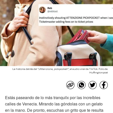
La historia detrás del “¡Attenzione, pickpocket!”, el audio viral de TikTok. Foto de:
Huffingtonpost
Estás paseando de lo más tranquilx por las increíbles
calles de Venecia. Mirando las góndolas con un gelato
en la mano. De pronto, escuchas un grito que te resulta