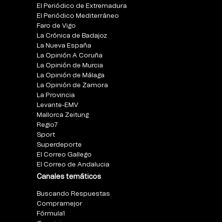
El Periódico de Extremadura
El Periódico Mediterráneo
Faro de Vigo
La Crónica de Badajoz
La Nueva España
La Opinión A Coruña
La Opinión de Murcia
La Opinión de Málaga
La Opinión de Zamora
La Provincia
Levante-EMV
Mallorca Zeitung
Regio7
Sport
Superdeporte
El Correo Gallego
El Correo de Andalucia
Canales temáticos
Buscando Respuestas
Compramejor
Fórmula1