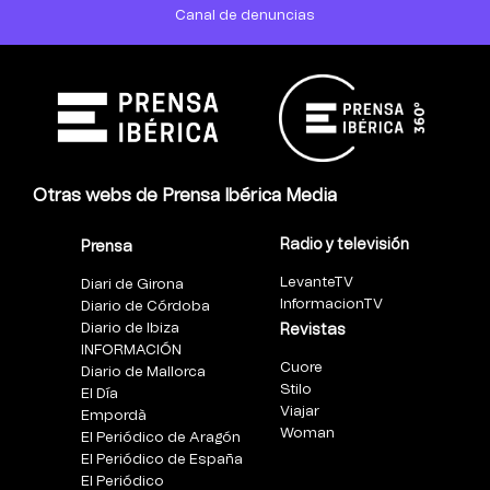
Canal de denuncias
Otras webs de Prensa Ibérica Media
Radio y televisión
Prensa
LevanteTV
Diari de Girona
InformacionTV
Diario de Córdoba
Diario de Ibiza
Revistas
INFORMACIÓN
Cuore
Diario de Mallorca
Stilo
El Día
Viajar
Empordà
Woman
El Periódico de Aragón
El Periódico de España
El Periódico