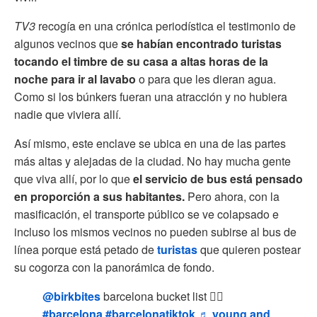
TV3
recogía en una crónica periodística el testimonio de
algunos vecinos que
se habían encontrado turistas
tocando el timbre de su casa a altas horas de la
noche para ir al lavabo
o para que les dieran agua.
Como si los búnkers fueran una atracción y no hubiera
nadie que viviera allí.
Así mismo, este enclave se ubica en una de las partes
más altas y alejadas de la ciudad. No hay mucha gente
que viva allí, por lo que
el servicio de bus está pensado
en proporción a sus habitantes.
Pero ahora, con la
masificación, el transporte público se ve colapsado e
incluso los mismos vecinos no pueden subirse al bus de
línea porque está petado de
turistas
que quieren postear
su cogorza con la panorámica de fondo.
@birkbites
barcelona bucket list ✍🏼
#barcelona
#barcelonatiktok
♬ young and