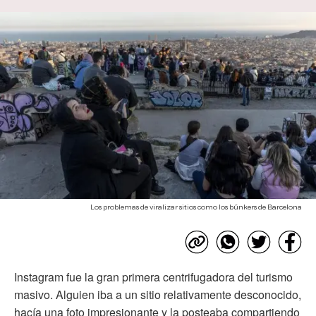
Los problemas de viralizar sitios como los búnkers de Barcelona
Instagram fue la gran primera centrifugadora del turismo
masivo. Alguien iba a un sitio relativamente desconocido,
hacía una foto impresionante y la posteaba compartiendo