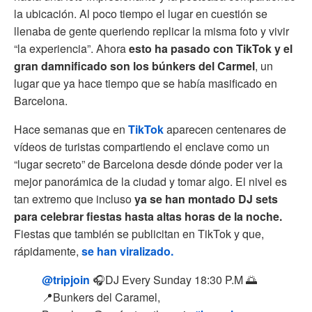
la ubicación. Al poco tiempo el lugar en cuestión se
llenaba de gente queriendo replicar la misma foto y vivir
“la experiencia”. Ahora
esto ha pasado con TikTok y el
gran damnificado son los búnkers del Carmel
, un
lugar que ya hace tiempo que se había masificado en
Barcelona.
Hace semanas que en
TikTok
aparecen centenares de
vídeos de turistas compartiendo el enclave como un
“lugar secreto” de Barcelona desde dónde poder ver la
mejor panorámica de la ciudad y tomar algo. El nivel es
tan extremo que incluso
ya se han montado DJ sets
para celebrar fiestas hasta altas horas de la noche.
Fiestas que también se publicitan en TikTok y que,
rápidamente,
se han viralizado.
@tripjoin
🎧DJ Every Sunday 18:30 P.M 🌅
📍Bunkers del Caramel,