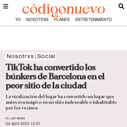
YO
NOSOTRXS
PLANES
ENTRETENIMIENTO
Nosotrxs
Social
TikTok ha convertido los
búnkers de Barcelona en el
peor sitio de la ciudad
La viralización del lugar ha convertido un lugar que
antes era mágico en un sitio indeseable e inhabitable
por los vecinos
BY
JAVI MORA
04 abril 2023 12:51