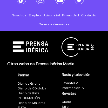
Nosotros
Empleo
Aviso legal
Privacidad
Contacto
Canal de denuncias
Otras webs de Prensa Ibérica Media
Radio y televisión
Prensa
LevanteTV
Diari de Girona
InformacionTV
Diario de Córdoba
Diario de Ibiza
Revistas
INFORMACIÓN
Cuore
Diario de Mallorca
Stilo
El Día