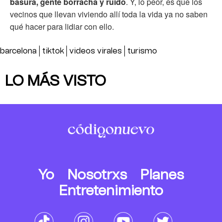
basura, gente borracha y ruido
. Y, lo peor, es que los
vecinos que llevan viviendo allí toda la vida ya no saben
qué hacer para lidiar con ello.
barcelona
tiktok
videos virales
turismo
LO MÁS VISTO
Yo
Nosotrxs
Planes
Entretenimiento