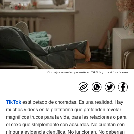
Consejos sexuales que verás en TikTok y que sí funcionan
TikTok
está petado de chorradas. Es una realidad. Hay
muchos vídeos en la plataforma que pretenden revelar
magníficos trucos para la vida, para las relaciones o para
el sexo que simplemente son absurdos. No cuentan con
ninguna evidencia científica. No funcionan. No deberían