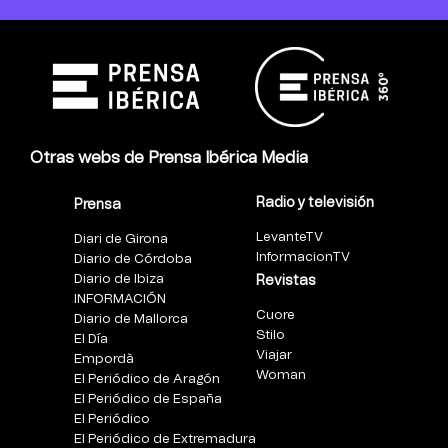
Otras webs de Prensa Ibérica Media
Radio y televisión
Prensa
LevanteTV
Diari de Girona
InformacionTV
Diario de Córdoba
Diario de Ibiza
Revistas
INFORMACIÓN
Cuore
Diario de Mallorca
Stilo
El Día
Viajar
Empordà
Woman
El Periódico de Aragón
El Periódico de España
El Periódico
El Periódico de Extremadura