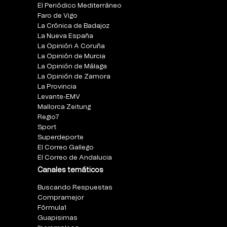
El Periódico Mediterráneo
Faro de Vigo
La Crónica de Badajoz
La Nueva España
La Opinión A Coruña
La Opinión de Murcia
La Opinión de Málaga
La Opinión de Zamora
La Provincia
Levante-EMV
Mallorca Zeitung
Regio7
Sport
Superdeporte
El Correo Gallego
El Correo de Andalucia
Canales temáticos
Buscando Respuestas
Compramejor
Fórmula1
Guapisimas