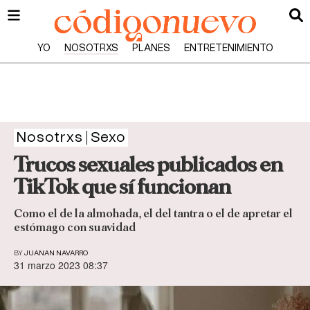
YO
NOSOTRXS
PLANES
ENTRETENIMIENTO
Nosotrxs
Sexo
Trucos sexuales publicados en
TikTok que sí funcionan
Como el de la almohada, el del tantra o el de apretar el
estómago con suavidad
BY
JUANAN NAVARRO
31 marzo 2023 08:37