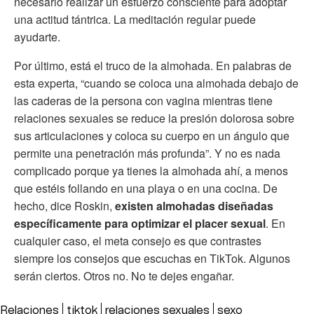
necesario realizar un esfuerzo consciente para adoptar
una actitud tántrica. La meditación regular puede
ayudarte.
Por último, está el truco de la almohada. En palabras de
esta experta, “cuando se coloca una almohada debajo de
las caderas de la persona con vagina mientras tiene
relaciones sexuales se reduce la presión dolorosa sobre
sus articulaciones y coloca su cuerpo en un ángulo que
permite una penetración más profunda”. Y no es nada
complicado porque ya tienes la almohada ahí, a menos
que estéis follando en una playa o en una cocina. De
hecho, dice Roskin,
existen almohadas diseñadas
específicamente para optimizar el placer sexual
. En
cualquier caso, el meta consejo es que contrastes
siempre los consejos que escuchas en TikTok. Algunos
serán ciertos. Otros no. No te dejes engañar.
Relaciones
tiktok
relaciones sexuales
sexo