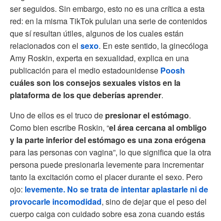
ser seguidos. Sin embargo, esto no es una crítica a esta
red: en la misma TikTok pululan una serie de contenidos
que sí resultan útiles, algunos de los cuales están
relacionados con el
sexo
. En este sentido, la ginecóloga
Amy Roskin, experta en sexualidad, explica en una
publicación para el medio estadounidense
Poosh
cuáles son los consejos sexuales vistos en la
plataforma de los que deberías aprender
.
Uno de ellos es el truco de
presionar el estómago
.
Como bien escribe Roskin, “
el área cercana al ombligo
y la parte inferior del estómago es una zona erógena
para las personas con vagina”, lo que significa que la otra
persona puede presionarla levemente para incrementar
tanto la excitación como el placer durante el sexo. Pero
ojo:
levemente. No se trata de intentar aplastarle ni de
provocarle incomodidad
, sino de dejar que el peso del
cuerpo caiga con cuidado sobre esa zona cuando estás