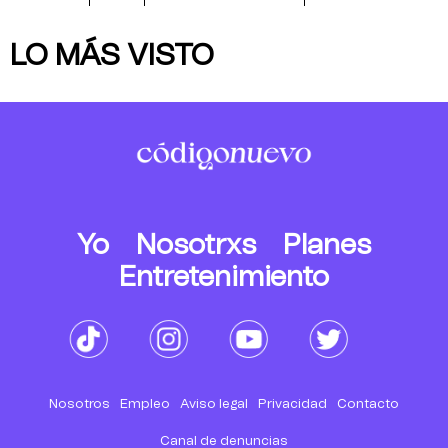
LO MÁS VISTO
Yo
Nosotrxs
Planes
Entretenimiento
Nosotros
Empleo
Aviso legal
Privacidad
Contacto
Canal de denuncias