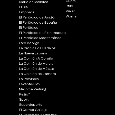
Cuore
Diario de Mallorca
Stilo
El Día
Viajar
Empordà
Woman
El Periódico de Aragón
El Periódico de España
El Periódico
El Periódico de Extremadura
El Periódico Mediterráneo
Faro de Vigo
La Crónica de Badajoz
La Nueva España
La Opinión A Coruña
La Opinión de Murcia
La Opinión de Málaga
La Opinión de Zamora
La Provincia
Levante-EMV
Mallorca Zeitung
Regio7
Sport
Superdeporte
El Correo Gallego