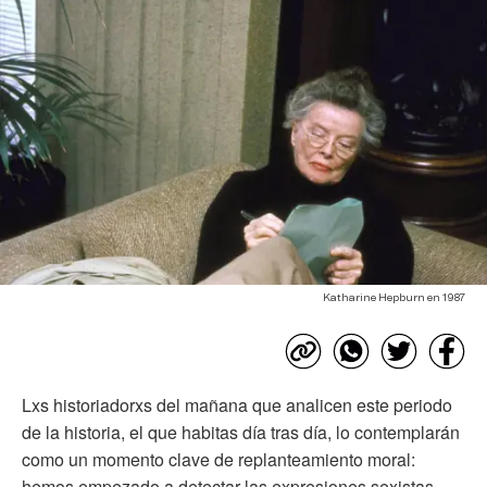
Katharine Hepburn en 1987
Lxs historiadorxs del mañana que analicen este periodo
de la historia, el que habitas día tras día, lo contemplarán
como un momento clave de replanteamiento moral:
hemos empezado a detectar las expresiones sexistas,