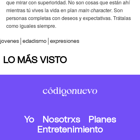
que mirar con superioridad. No son cosas que están ahí
mientras tú vives la vida en plan
main character
. Son
personas completas con deseos y expectativas. Trátalas
como iguales siempre.
jovenes
edadismo
expresiones
LO MÁS VISTO
Yo
Nosotrxs
Planes
Entretenimiento