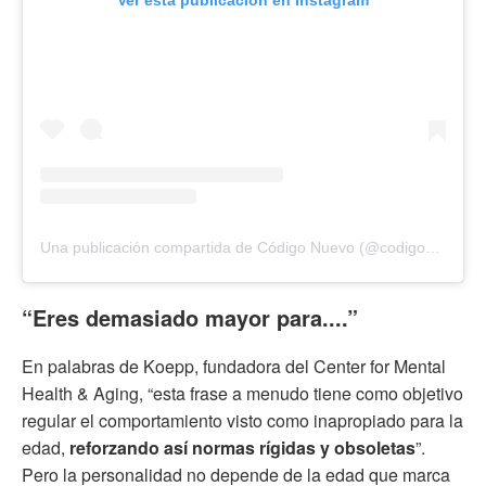
Ver esta publicación en Instagram
Una publicación compartida de Código Nuevo (@codigonuevo)
“Eres demasiado mayor para....”
En palabras de Koepp, fundadora del Center for Mental
Health & Aging, “esta frase a menudo tiene como objetivo
regular el comportamiento visto como inapropiado para la
edad,
reforzando así normas rígidas y obsoletas
”.
Pero la personalidad no depende de la edad que marca