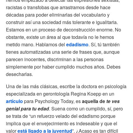
racistas o transfobas que arrastramos desde hace
décadas para poder eliminarlas del vocabulario y
construir así una sociedad más tolerante e igualitaria.
Estamos en un proceso de deconstrucción enorme. No
obstante, existe un área al que todavía no le hemos
metido mano. Hablamos del
edadismo
. Sí, tú también
tienes automatizadas una serie de frases que, aunque
parecen inocentes, discriminan a las personas
simplemente por haber cumplido muchos años. Debes
desecharlas.
Una de las más clásicas, escribe la doctora en psicología
especializada en gerontología Regina Koepp en un
artículo
para Psychology Today, es
aquella de
te ves
genial para tu edad
. Suena como un cumplido, sí, pero
se trata de “un refuerzo velado del edadismo porque
implica que el envejecimiento es indeseable y que el
valor
está ligado a la juventud
”. ¿Acaso es tan difícil