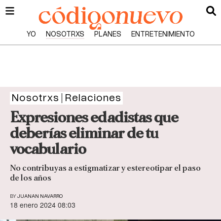
YO
NOSOTRXS
PLANES
ENTRETENIMIENTO
Nosotrxs
Relaciones
Expresiones edadistas que
deberías eliminar de tu
vocabulario
No contribuyas a estigmatizar y estereotipar el paso
de los años
BY
JUANAN NAVARRO
18 enero 2024 08:03