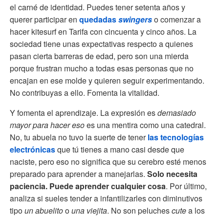
el carné de identidad. Puedes tener setenta años y
querer participar en
quedadas
swingers
o comenzar a
hacer kitesurf en Tarifa con cincuenta y cinco años. La
sociedad tiene unas expectativas respecto a quienes
pasan cierta barreras de edad, pero son una mierda
porque frustran mucho a todas esas personas que no
encajan en ese molde y quieren seguir experimentando.
No contribuyas a ello. Fomenta la vitalidad.
Y fomenta el aprendizaje. La expresión es
demasiado
mayor para hacer eso
es una mentira como una catedral.
No, tu abuela no tuvo la suerte de tener
las tecnologías
electrónicas
que tú tienes a mano casi desde que
naciste, pero eso no significa que su cerebro esté menos
preparado para aprender a manejarlas.
Solo necesita
paciencia. Puede aprender cualquier cosa
. Por último,
analiza si sueles tender a infantilizarles con diminutivos
tipo
un abuelito
o
una viejita
. No son peluches
cute
a los