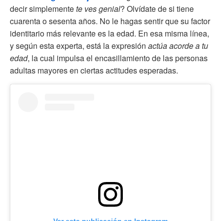
decir simplemente
te ves genial
? Olvídate de si tiene
cuarenta o sesenta años. No le hagas sentir que su factor
identitario más relevante es la edad. En esa misma línea,
y según esta experta, está la expresión
actúa acorde a tu
edad
, la cual impulsa el encasillamiento de las personas
adultas mayores en ciertas actitudes esperadas.