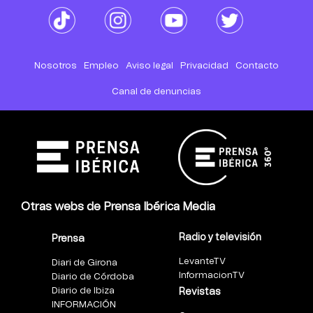
Nosotros
Empleo
Aviso legal
Privacidad
Contacto
Canal de denuncias
Otras webs de Prensa Ibérica Media
Radio y televisión
Prensa
LevanteTV
Diari de Girona
InformacionTV
Diario de Córdoba
Diario de Ibiza
Revistas
INFORMACIÓN