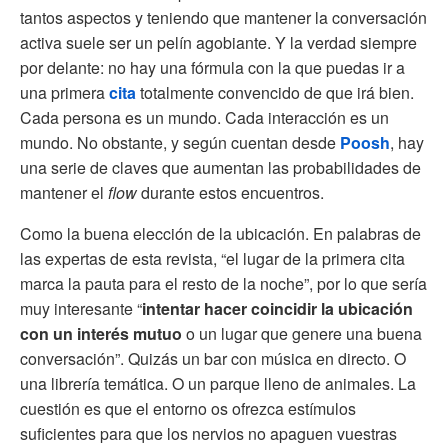
tantos aspectos y teniendo que mantener la conversación
activa suele ser un pelín agobiante. Y la verdad siempre
por delante: no hay una fórmula con la que puedas ir a
una primera
cita
totalmente convencido de que irá bien.
Cada persona es un mundo. Cada interacción es un
mundo. No obstante, y según cuentan desde
Poosh
, hay
una serie de claves que aumentan las probabilidades de
mantener el
flow
durante estos encuentros.
Como la buena elección de la ubicación. En palabras de
las expertas de esta revista, “el lugar de la primera cita
marca la pauta para el resto de la noche”, por lo que sería
muy interesante “
intentar hacer coincidir la ubicación
con un interés mutuo
o un lugar que genere una buena
conversación”. Quizás un bar con música en directo. O
una librería temática. O un parque lleno de animales. La
cuestión es que el entorno os ofrezca estímulos
suficientes para que los nervios no apaguen vuestras