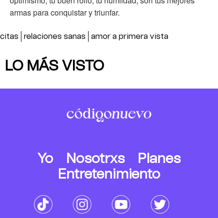
optimismo, tu buen rollo, tu humildad, son tus mejores
armas para conquistar y triunfar.
citas
relaciones sanas
amor a primera vista
LO MÁS VISTO
Yo
Nosotrxs
Planes
Entretenimiento