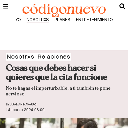
YO
NOSOTRXS
PLANES
ENTRETENIMIENTO
Nosotrxs
Relaciones
Cosas que debes hacer si
quieres que la cita funcione
No te hagas el imperturbable: a ti también te pone
nervioso
BY
JUANAN NAVARRO
14 marzo 2024 08:00