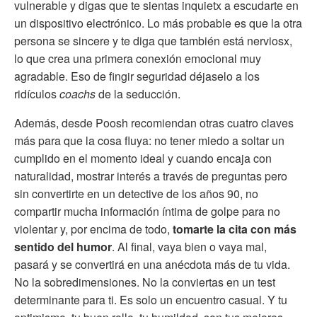
vulnerable y digas que te sientas inquietx a escudarte en
un dispositivo electrónico. Lo más probable es que la otra
persona se sincere y te diga que también está nerviosx,
lo que crea una primera conexión emocional muy
agradable. Eso de fingir seguridad déjaselo a los
ridículos
coachs
de la seducción.
Además, desde Poosh recomiendan otras cuatro claves
más para que la cosa fluya: no tener miedo a soltar un
cumplido en el momento ideal y cuando encaja con
naturalidad, mostrar interés a través de preguntas pero
sin convertirte en un detective de los años 90, no
compartir mucha información íntima de golpe para no
violentar y, por encima de todo,
tomarte la cita con más
sentido del humor
. Al final, vaya bien o vaya mal,
pasará y se convertirá en una anécdota más de tu vida.
No la sobredimensiones. No la conviertas en un test
determinante para ti. Es solo un encuentro casual. Y tu