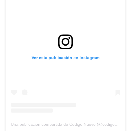
Ver esta publicación en Instagram
Una publicación compartida de Código Nuevo (@codigonuevo)