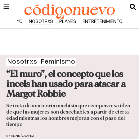
YO
NOSOTRXS
PLANES
ENTRETENIMIENTO
Nosotrxs
Feminismo
“El muro”, el concepto que los
incels han usado para atacar a
Margot Robbie
Se trata de una teoría machista que recupera esa idea
de que las mujeres son desechables a partir de cierta
edad mientras los hombres mejoran con el paso del
tiempo
BY
IRENE ÁLVAREZ