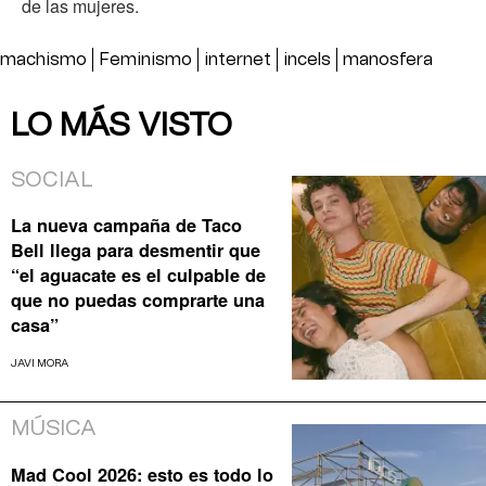
de las mujeres.
machismo
Feminismo
internet
incels
manosfera
LO MÁS VISTO
SOCIAL
La nueva campaña de Taco
Bell llega para desmentir que
“el aguacate es el culpable de
que no puedas comprarte una
casa”
JAVI MORA
MÚSICA
Mad Cool 2026: esto es todo lo