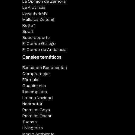
La Opinión de Zamora
La Provincia
Levante-EMV
Mallorca Zeitung
Regio7
Sport
Superdeporte
El Correo Gallego
El Correo de Andalucia
Canales temáticos
Buscando Respuestas
Compramejor
Fórmula1
Guapisimas
Iberempleos
Loteria Navidad
Neomotor
Premios Goya
Premios Oscar
Tucasa
Living Ibiza
Medio Ambiente