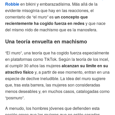
Robbie
en bikini y embarazadísima. Más allá de la
evidente misoginia que hay en las reacciones, el
comentario de “el muro” es
un concepto que
recientemente ha cogido fuerza en redes
y que nace
del mismo nido de machismo que es la manosfera.
Una teoría envuelta en machismo
“El muro”, una teoría que ha cogido fuerza especialmente
en plataformas como TikTok. Según la teoría de los incel,
al cumplir 30 años las mujeres
alcanzan su límite en su
atractivo físico
y, a partir de ese momento, entran en una
especie de declive ineludible. La idea del muro sugiere
que, tras esta barrera, las mujeres son consideradas
menos deseables y, en muchos casos, catalogadas como
“posmuro”.
A menudo, los hombres jóvenes que defienden esta
noción creen que las mujeres que no están casadas