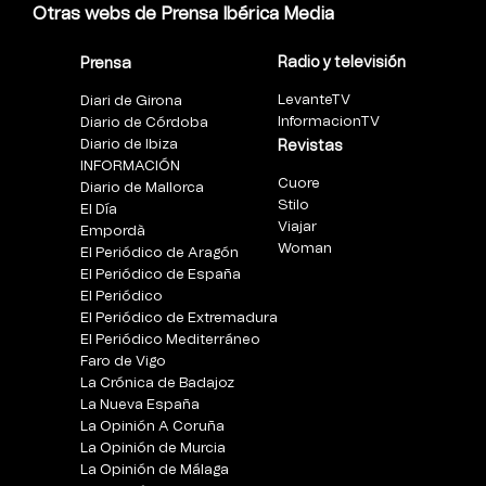
Otras webs de Prensa Ibérica Media
Radio y televisión
Prensa
LevanteTV
Diari de Girona
InformacionTV
Diario de Córdoba
Diario de Ibiza
Revistas
INFORMACIÓN
Cuore
Diario de Mallorca
Stilo
El Día
Viajar
Empordà
Woman
El Periódico de Aragón
El Periódico de España
El Periódico
El Periódico de Extremadura
El Periódico Mediterráneo
Faro de Vigo
La Crónica de Badajoz
La Nueva España
La Opinión A Coruña
La Opinión de Murcia
La Opinión de Málaga