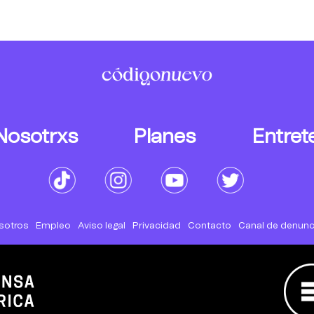
Nosotrxs
Planes
Entret
sotros
Empleo
Aviso legal
Privacidad
Contacto
Canal de denunc