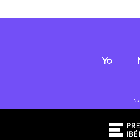
Yo
No