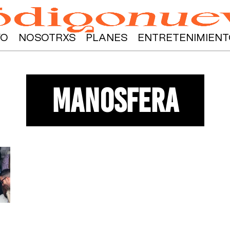
YO
NOSOTRXS
PLANES
ENTRETENIMIENT
manosfera