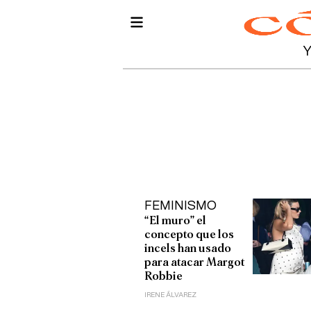
FEMINISMO
“El muro” el
concepto que los
incels han usado
para atacar Margot
Robbie
IRENE ÁLVAREZ