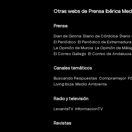
Otras webs de Prensa Ibérica Med
Prensa
Diari de Girona
Diario de Córdoba
Diario 
El Periódico
El Periódico de Extremadura
La Opinión de Murcia
La Opinión de Mála
El Correo Gallego
El Correo de Andalucia
Canales temáticos
Buscando Respuestas
Compramejor
F
Living Ibiza
Medio Ambiente
Radio y televisión
LevanteTV
InformacionTV
Revistas