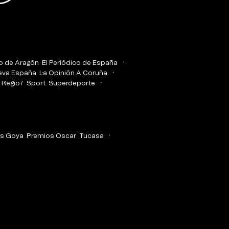
co de Aragón
El Periódico de España
eva España
La Opinión A Coruña
Regio7
Sport
Superdeporte
s Goya
Premios Oscar
Tucasa