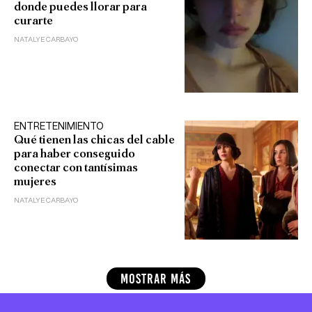
donde puedes llorar para
curarte
NATALYE CARBAYO
ENTRETENIMIENTO
Qué tienen las chicas del cable
para haber conseguido
conectar con tantísimas
mujeres
NATALYE CARBAYO
MOSTRAR MÁS