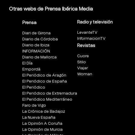
Otras webs de Prensa Ibérica Media
Radio y televisión
Prensa
LevanteTV
Diari de Girona
InformacionTV
Diario de Córdoba
Diario de Ibiza
Revistas
INFORMACIÓN
Cuore
Diario de Mallorca
Stilo
El Día
Viajar
Empordà
Woman
El Periódico de Aragón
El Periódico de España
El Periódico
El Periódico de Extremadura
El Periódico Mediterráneo
Faro de Vigo
La Crónica de Badajoz
La Nueva España
La Opinión A Coruña
La Opinión de Murcia