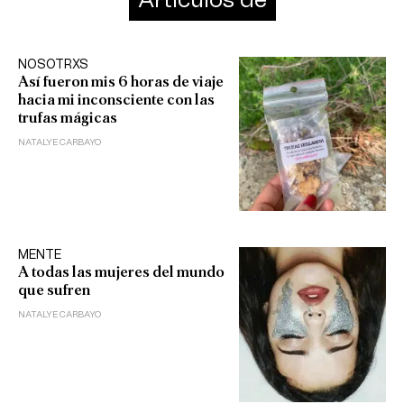
Artículos de
NOSOTRXS
Así fueron mis 6 horas de viaje
hacia mi inconsciente con las
trufas mágicas
NATALYE CARBAYO
MENTE
A todas las mujeres del mundo
que sufren
NATALYE CARBAYO