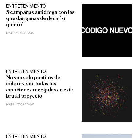
ENTRETENIMIENTO
5 campañas antidroga con las
que dan ganas de decir 'sí
quiero'
NATALYE CARBAYO
ENTRETENIMIENTO
No son solo puntitos de
colores, son todas tus
emociones recogidas en este
brutal proyecto
NATALYE CARBAYO
ENTRETENIMIENTO