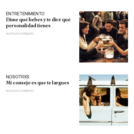
ENTRETENIMIENTO
Dime qué bebes y te diré qué
personalidad tienes
NATALYE CARBAYO
NOSOTRXS
Mi consejo es que te largues
NATALYE CARBAYO