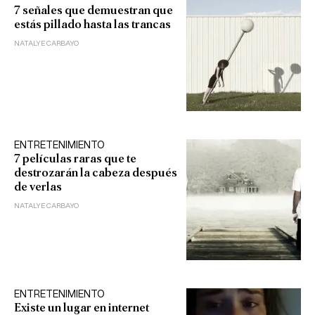
7 señales que demuestran que
estás pillado hasta las trancas
NATALYE CARBAYO
ENTRETENIMIENTO
7 películas raras que te
destrozarán la cabeza después
de verlas
NATALYE CARBAYO
ENTRETENIMIENTO
Existe un lugar en internet