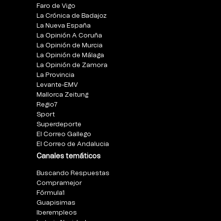
Faro de Vigo
La Crónica de Badajoz
La Nueva España
La Opinión A Coruña
La Opinión de Murcia
La Opinión de Málaga
La Opinión de Zamora
La Provincia
Levante-EMV
Mallorca Zeitung
Regio7
Sport
Superdeporte
El Correo Gallego
El Correo de Andalucia
Canales temáticos
Buscando Respuestas
Compramejor
Fórmula1
Guapisimas
Iberempleos