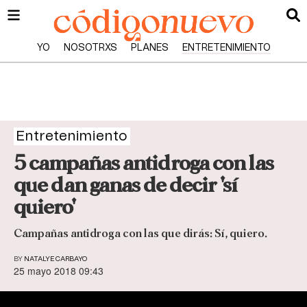
YO
NOSOTRXS
PLANES
ENTRETENIMIENTO
Entretenimiento
5 campañas antidroga con las
que dan ganas de decir 'sí
quiero'
Campañas antidroga con las que dirás: Sí, quiero.
BY
NATALYE CARBAYO
25 mayo 2018 09:43