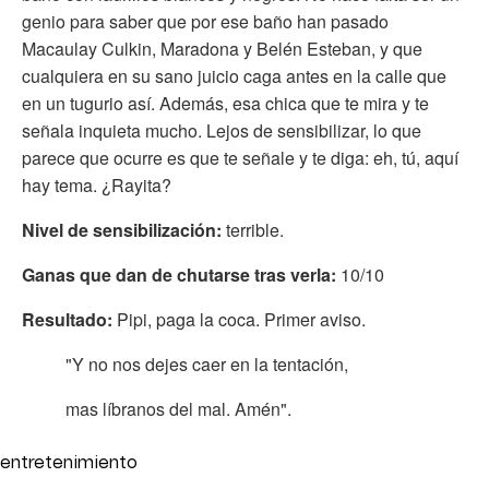
genio para saber que por ese baño han pasado
Macaulay Culkin, Maradona y Belén Esteban, y que
cualquiera en su sano juicio caga antes en la calle que
en un tugurio así. Además, esa chica que te mira y te
señala inquieta mucho. Lejos de sensibilizar, lo que
parece que ocurre es que te señale y te diga: eh, tú, aquí
hay tema. ¿Rayita?
Nivel de sensibilización:
terrible.
Ganas que dan de chutarse tras verla:
10/10
Resultado:
Pipi, paga la coca. Primer aviso.
"Y no nos dejes caer en la tentación,
mas líbranos del mal. Amén".
entretenimiento