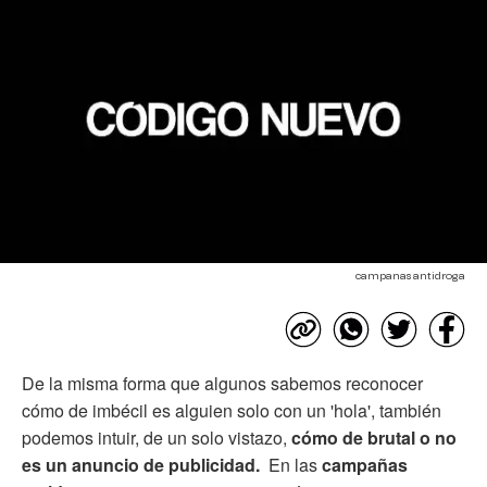
campanas antidroga
De la misma forma que algunos sabemos reconocer
cómo de imbécil es alguien solo con un 'hola', también
podemos intuir, de un solo vistazo,
cómo de brutal o no
es un anuncio de publicidad.
En las
campañas