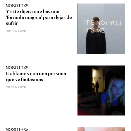
NOSOTRXS
Y si te dijera que hay una
‘fórmula mágica’ para dejar de
sufrir
CRISTINA POP
NOSOTRXS
Hablamos con una persona
que ve fantasmas
CRISTINA POP
NOSOTRXS