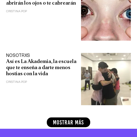
abrirán los ojos o te cabrearán
CRISTINA POP
NOSOTRXS
Así es La Akademia, la escuela
que te enseña a darte menos
hostias con la vida
CRISTINA POP
MOSTRAR MÁS