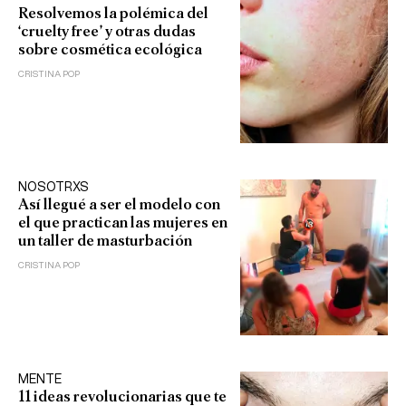
Resolvemos la polémica del
‘cruelty free’ y otras dudas
sobre cosmética ecológica
CRISTINA POP
NOSOTRXS
Así llegué a ser el modelo con
el que practican las mujeres en
un taller de masturbación
CRISTINA POP
MENTE
11 ideas revolucionarias que te