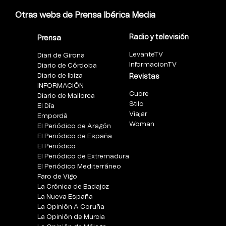
Otras webs de Prensa Ibérica Media
Radio y televisión
Prensa
LevanteTV
Diari de Girona
InformacionTV
Diario de Córdoba
Diario de Ibiza
Revistas
INFORMACIÓN
Cuore
Diario de Mallorca
Stilo
El Día
Viajar
Empordà
Woman
El Periódico de Aragón
El Periódico de España
El Periódico
El Periódico de Extremadura
El Periódico Mediterráneo
Faro de Vigo
La Crónica de Badajoz
La Nueva España
La Opinión A Coruña
La Opinión de Murcia