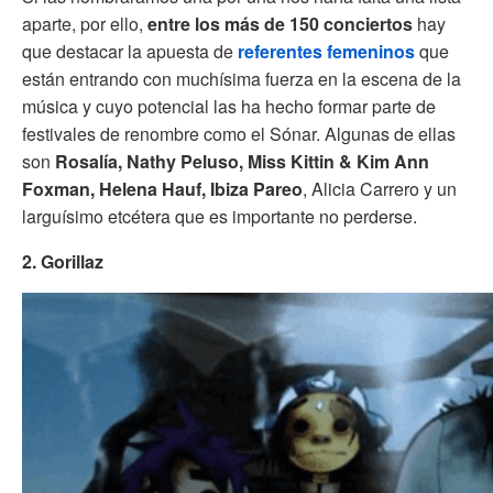
aparte, por ello,
entre los más de 150 conciertos
hay
que destacar la apuesta de
referentes femeninos
que
están entrando con muchísima fuerza en la escena de la
música y cuyo potencial las ha hecho formar parte de
festivales de renombre como el Sónar. Algunas de ellas
son
Rosalía, Nathy Peluso, Miss Kittin & Kim Ann
Foxman, Helena Hauf, Ibiza Pareo
, Alicia Carrero y un
larguísimo etcétera que es importante no perderse.
2. Gorillaz