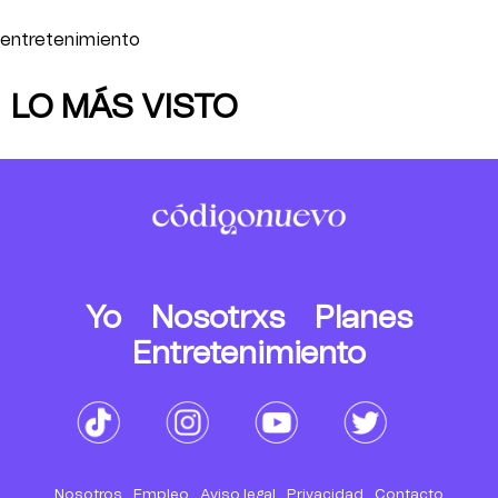
entretenimiento
LO MÁS VISTO
Yo
Nosotrxs
Planes
Entretenimiento
Nosotros
Empleo
Aviso legal
Privacidad
Contacto