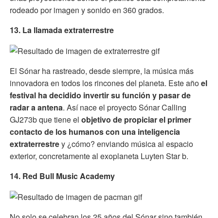
rodeado por imagen y sonido en 360 grados.
13. La llamada extraterrestre
El Sónar ha rastreado, desde siempre, la música más
innovadora en todos los rincones del planeta. Este año
el
festival ha decidido invertir su función y pasar de
radar a antena
. Así nace el proyecto Sónar Calling
GJ273b que tiene el
objetivo de propiciar el primer
contacto de los humanos con una inteligencia
extraterrestre
y ¿cómo? enviando música al espacio
exterior, concretamente al exoplaneta Luyten Star b.
14. Red Bull Music Academy
No solo se celebran los 25 años del Sónar sino también