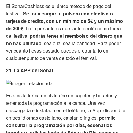
El SonarCashless es el único método de pago del
festival.
Se trata cargar tu pulsera con efectivo o
tarjeta de crédito, con un mínimo de 5€ y un máximo
de 300€
. Lo importante es que tanto dentro como fuera
del festival
podrás tener el reembolso del dinero que
no has utilizado
, sea cual sea la cantidad. Para poder
ver cuánto llevas gastado puedes preguntarlo en
cualquier punto de venta de todo el festival.
24. La APP del Sónar
Esta es la forma de olvidarse de papeles y horarios y
tener toda la programación al alcance. Una vez
descargada e instalada en el teléfono, la App, disponible
en tres idiomas castellano, catalán e inglés,
permite
consultar la programación por días, escenarios,
horarios y artistas tanto de Sónar de Día, como de