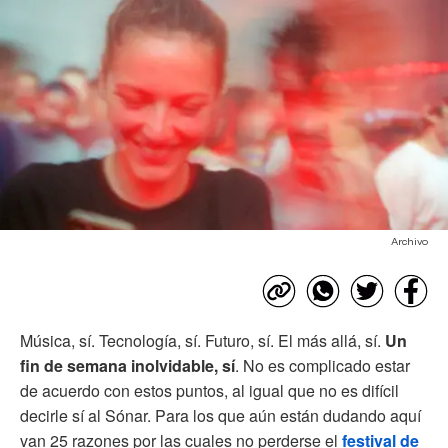
Archivo
Música, sí. Tecnología, sí. Futuro, sí. El más allá, sí.
Un
fin de semana inolvidable, sí
. No es complicado estar
de acuerdo con estos puntos, al igual que no es difícil
decirle sí al Sónar. Para los que aún están dudando aquí
van 25 razones por las cuales no perderse el
festival de