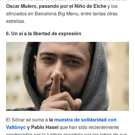
Oscar Mulero, pasando por el Niño de Elche
y los
afincados en Barcelona Big Menu, entre tantas otras
estrellas.
6. Un sí a la libertad de expresión
El Sónar se suma a
la
muestra de solidaridad con
Valtònyc
y Pablo Hasel
que han sido recientemente
condenados por la justicia española por las letras de sus