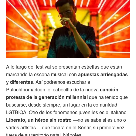
A lo largo del festival se presentan estrellas que están
marcando la escena musical con
apuestas arriesgadas
y diferentes
. Así podremos escuchar a
Putochinomaricón, el cabecilla de la nueva
canción
protesta de la generación millennial
que ha tenido que
buscarse, desde siempre, un lugar en la comunidad
LGTBIQA. Otro de los fenómenos juveniles es el italiano
Liberato, un héroe sin rostro
—no se sabe si es uno o
varios artistas— que tocará en el Sónar, su primera vez
fuera de su territorio natal, Nápoles.